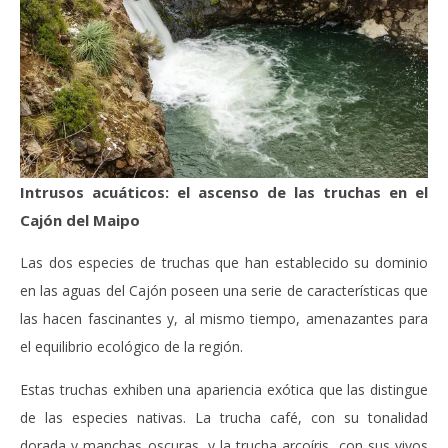
Intrusos acuáticos: el ascenso de las truchas en el
Cajón del Maipo
Las dos especies de truchas que han establecido su dominio
en las aguas del Cajón poseen una serie de características que
las hacen fascinantes y, al mismo tiempo, amenazantes para
el equilibrio ecológico de la región.
Estas truchas exhiben una apariencia exótica que las distingue
de las especies nativas. La trucha café, con su tonalidad
dorada y manchas oscuras, y la trucha arcoíris, con sus vivos