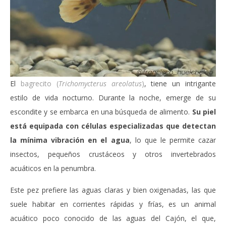
El
bagrecito (
Trichomycterus areolatus
)
, tiene un intrigante
estilo de vida nocturno. Durante la noche, emerge de su
escondite y se embarca en una búsqueda de alimento.
Su piel
está equipada con células especializadas que detectan
la mínima vibración en el agua
, lo que le permite cazar
insectos, pequeños crustáceos y otros invertebrados
acuáticos en la penumbra.
Este pez prefiere las aguas claras y bien oxigenadas, las que
suele habitar en corrientes rápidas y frías, es un animal
acuático poco conocido de las aguas del Cajón, el que,