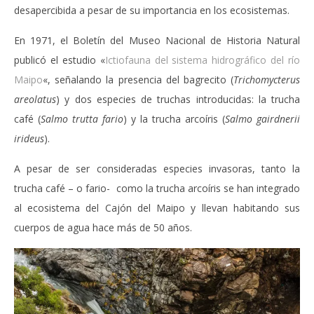
desapercibida a pesar de su importancia en los ecosistemas.
En 1971, el Boletín del Museo Nacional de Historia Natural
publicó el estudio «
Ictiofauna del sistema hidrográfico del río
Maipo
«, señalando la presencia del bagrecito (
Trichomycterus
areolatus
) y dos especies de truchas introducidas: la trucha
café (
Salmo trutta fario
) y la trucha arcoíris (
Salmo gairdnerii
irideus
).
A pesar de ser consideradas especies invasoras, tanto la
trucha café – o fario- como la trucha arcoíris se han integrado
al ecosistema del Cajón del Maipo y llevan habitando sus
cuerpos de agua hace más de 50 años.