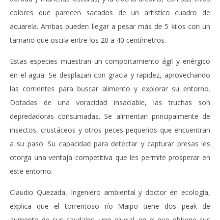
colores que parecen sacados de un artístico cuadro de
acuarela. Ambas pueden llegar a pesar más de 5 kilos con un
tamaño que oscila entre los 20 a 40 centímetros.
Estas especies muestran un comportamiento ágil y enérgico
en el agua. Se desplazan con gracia y rapidez, aprovechando
las corrientes para buscar alimento y explorar su entorno.
Dotadas de una voracidad insaciable, las truchas son
depredadoras consumadas. Se alimentan principalmente de
insectos, crustáceos y otros peces pequeños que encuentran
a su paso. Su capacidad para detectar y capturar presas les
otorga una ventaja competitiva que les permite prosperar en
este entorno.
Claudio Quezada, Ingeniero ambiental y doctor en ecología,
explica que el torrentoso río Maipo tiene dos peak de
aumento de sus caudales, uno pluvial, en el que obtiene sus