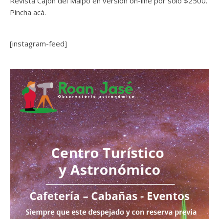
Revista Cajón del Maipo en versión on-line por solo $2500.
Pincha acá.
[instagram-feed]