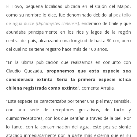
El Toyo, pequeña localidad ubicada en el Cajón del Maipo,
como su nombre lo dice, fue denominado debido al
pez tollo
de agua dulce
(Diplomystes chilensis)
,
endémico de Chile y que
abundaba principalmente en los ríos y lagos de la región
central del país, alcanzando una longitud de hasta 30 cm, pero
del cual no se tiene registro hace más de 100 años.
“En la última publicación que realizamos en conjunto con
Claudio Quezada,
proponemos que esta especie sea
considerada extinta
.
Sería la primera especie íctica
chilena registrada como extinta
”, comenta Arratia.
“Esta especie se caracterizaba por tener una piel muy sensible,
con una serie de receptores gustativos, de tacto y
quimiorreceptores, con los que sentían a través de la piel. Por
lo tanto, con la contaminación del agua, este pez se siente
atacado inmediatamente por la parte más externa que es su