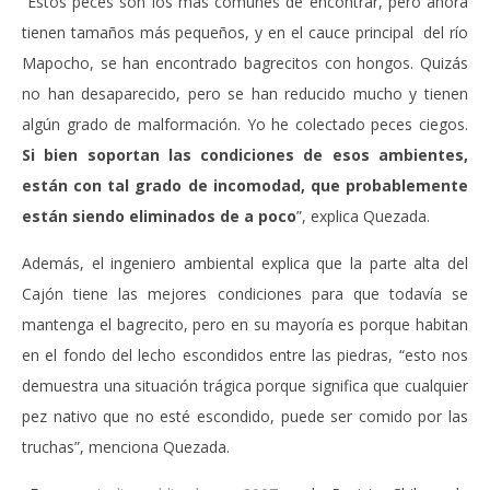
“Estos peces son los más comunes de encontrar, pero ahora
tienen tamaños más pequeños, y en el cauce principal del río
Mapocho, se han encontrado bagrecitos con hongos. Quizás
no han desaparecido, pero se han reducido mucho y tienen
algún grado de malformación. Yo he colectado peces ciegos.
Si bien soportan las condiciones de esos ambientes,
están con tal grado de incomodad, que probablemente
están siendo eliminados de a poco
”, explica Quezada.
Además, el ingeniero ambiental explica que la parte alta del
Cajón tiene las mejores condiciones para que todavía se
mantenga el bagrecito, pero en su mayoría es porque habitan
en el fondo del lecho escondidos entre las piedras, “esto nos
demuestra una situación trágica porque significa que cualquier
pez nativo que no esté escondido, puede ser comido por las
truchas”, menciona Quezada.