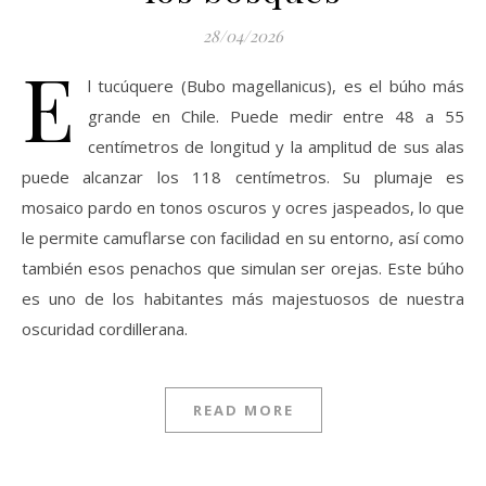
28/04/2026
E
l tucúquere (Bubo magellanicus), es el búho más
grande en Chile. Puede medir entre 48 a 55
centímetros de longitud y la amplitud de sus alas
puede alcanzar los 118 centímetros. Su plumaje es
mosaico pardo en tonos oscuros y ocres jaspeados, lo que
le permite camuflarse con facilidad en su entorno, así como
también esos penachos que simulan ser orejas. Este búho
es uno de los habitantes más majestuosos de nuestra
oscuridad cordillerana.
READ MORE