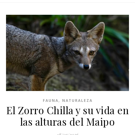
,
FAUNA
NATURALEZA
El Zorro Chilla y su vida en
las alturas del Maipo
18/05/2026