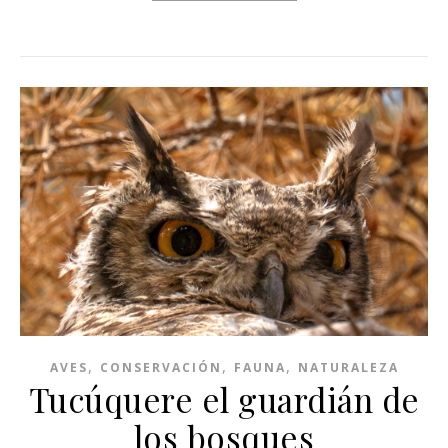
,
,
,
AVES
CONSERVACIÓN
FAUNA
NATURALEZA
Tucúquere el guardián de
los bosques