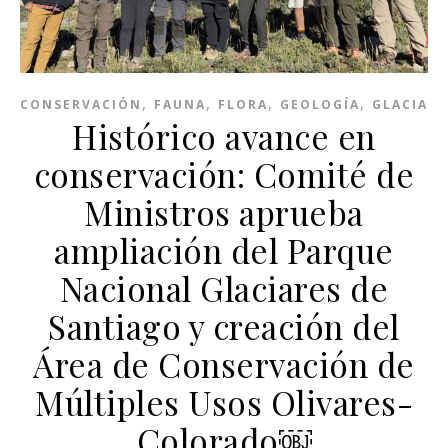
,
,
,
,
CONSERVACIÓN
FAUNA
FLORA
GEOLOGÍA
GLACIARE
Histórico avance en
conservación: Comité de
Ministros aprueba
ampliación del Parque
Nacional Glaciares de
Santiago y creación del
Área de Conservación de
Múltiples Usos Olivares-
Colorado￼