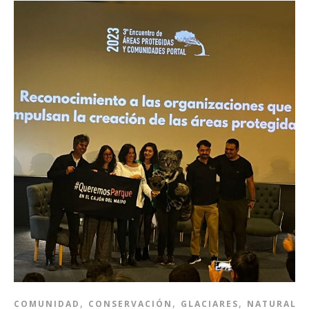
,
,
,
COMUNIDAD
CONSERVACIÓN
GLACIARES
NATURALE