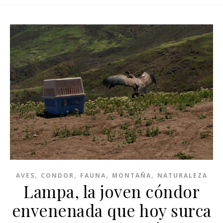
,
,
,
,
AVES
CONDOR
FAUNA
MONTAÑA
NATURALEZA
Lampa, la joven cóndor
envenenada que hoy surca