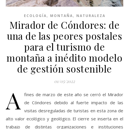
,
,
ECOLOGÍA
MONTAÑA
NATURALEZA
Mirador de Cóndores: de
una de las peores postales
para el turismo de
montaña a inédito modelo
de gestión sostenible
01/05/2022
A
fines de marzo de este año se cerró el Mirador
de Cóndores debido al fuerte impacto de las
visitas desreguladas de turistas en esta zona de
alto valor ecológico y geológico. El cierre se inserta en el
trabajo de distintas organizaciones e instituciones