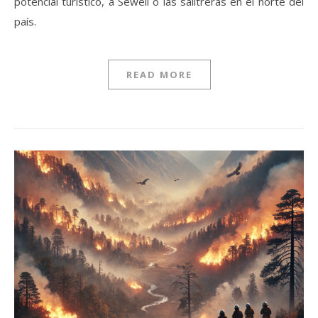
potencial turístico, a Sewell o las salitreras en el norte del
país.
READ MORE