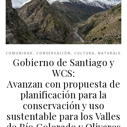
,
,
,
COMUNIDAD
CONSERVACIÓN
CULTURA
NATURALEZA
Gobierno de Santiago y
WCS:
Avanzan con propuesta de
planificación para la
conservación y uso
sustentable para los Valles
de Río Colorado y Olivares