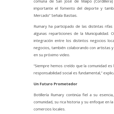
comuna de San José de Maipo (Cordillera) 
importante el fomento del deporte y tamb
Mercado” Señala Bastias.
Rumary ha participado de las distintas rifa
algunas reparticiones de la Municipalidad. O
integración entre los distintos negocios l
negocios, también colaborando con artistas 
en su próximo video.
“Siempre hemos creído que la comunidad es lo 
responsabilidad social es fundamental,” explic
Un Futuro Prometedor
Botillería Rumary continúa fiel a su esenci
comunidad, su rica historia y su enfoque en l
comercios locales.