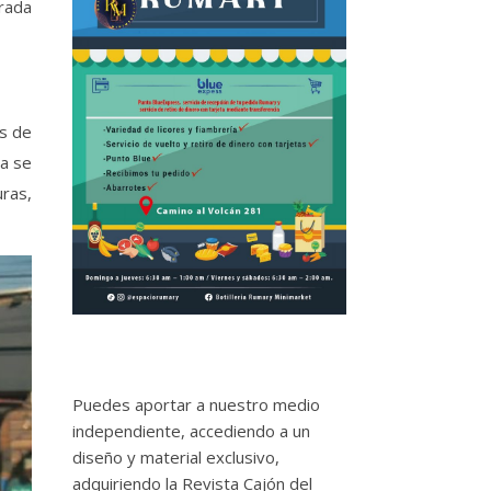
trada
os de
ta se
ras,
Puedes aportar a nuestro medio
independiente, accediendo a un
diseño y material exclusivo,
adquiriendo la Revista Cajón del