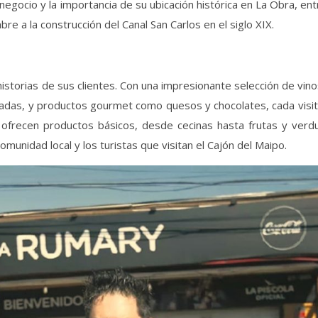
negocio y la importancia de su ubicación histórica en La Obra, en
re a la construcción del Canal San Carlos en el siglo XIX.
historias de sus clientes. Con una impresionante selección de vin
tadas, y productos gourmet como quesos y chocolates, cada visi
 ofrecen productos básicos, desde cecinas hasta frutas y verdu
munidad local y los turistas que visitan el Cajón del Maipo.