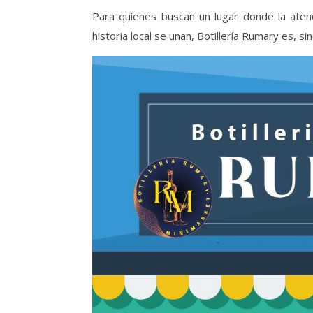
Para quienes buscan un lugar donde la atenc
historia local se unan, Botillería Rumary es, s