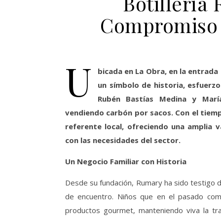
Botillería
Compromiso e
U
bicada en La Obra, en la entrada 
un símbolo de historia, esfuer
Rubén Bastías Medina y María
vendiendo carbón por sacos. Con el tiempo
referente local, ofreciendo una amplia 
con las necesidades del sector.
Un Negocio Familiar con Historia
Desde su fundación, Rumary ha sido testigo de
de encuentro. Niños que en el pasado com
productos gourmet, manteniendo viva la tradi