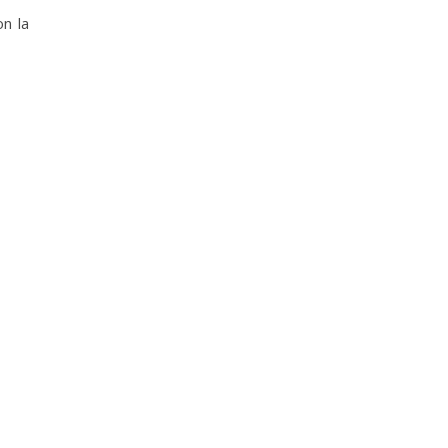
on la