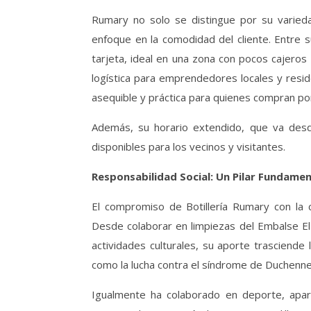
Rumary no solo se distingue por su varied
enfoque en la comodidad del cliente. Entre 
tarjeta, ideal en una zona con pocos cajeros
logística para emprendedores locales y res
asequible y práctica para quienes compran por
Además, su horario extendido, que va desd
disponibles para los vecinos y visitantes.
Responsabilidad Social: Un Pilar Fundamen
El compromiso de Botillería Rumary con la c
Desde colaborar en limpiezas del Embalse El
actividades culturales, su aporte trasciende 
como la lucha contra el síndrome de Duchenne,
Igualmente ha colaborado en deporte, apar