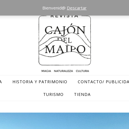
Bienvenid@
Descartar
A
HISTORIA Y PATRIMONIO
CONTACTO/ PUBLICID
TURISMO
TIENDA