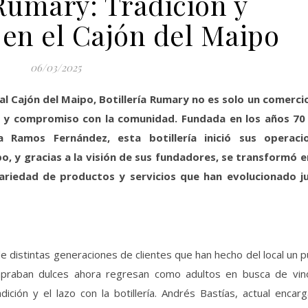
 Rumary: Tradición y
n el Cajón del Maipo
06/03/2025
al Cajón del Maipo, Botillería Rumary no es solo un comercio
zo y compromiso con la comunidad. Fundada en los años 70
 Ramos Fernández, esta botillería inició sus operaci
, y gracias a la visión de sus fundadores, se transformó e
variedad de productos y servicios que han evolucionado j
 distintas generaciones de clientes que han hecho del local un 
praban dulces ahora regresan como adultos en busca de vin
ción y el lazo con la botillería. Andrés Bastías, actual encar