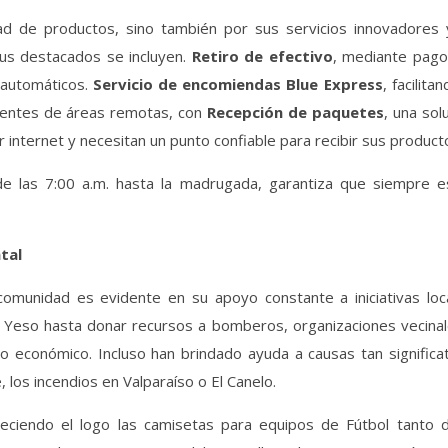
ad de productos, sino también por sus servicios innovadores 
sus destacados se incluyen.
Retiro de efectivo
, mediante pago
 automáticos.
Servicio de encomiendas Blue Express
, facilitan
identes de áreas remotas, con
Recepción de paquetes
, una sol
 internet y necesitan un punto confiable para recibir sus product
e las 7:00 a.m. hasta la madrugada, garantiza que siempre e
tal
omunidad es evidente en su apoyo constante a iniciativas loca
 Yeso hasta donar recursos a bomberos, organizaciones vecinal
lo económico. Incluso han brindado ayuda a causas tan significa
 los incendios en Valparaíso o El Canelo.
eciendo el logo las camisetas para equipos de Fútbol tanto d