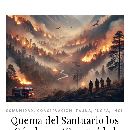
,
,
,
,
COMUNIDAD
CONSERVACIÓN
FAUNA
FLORA
INCEND
Quema del Santuario los