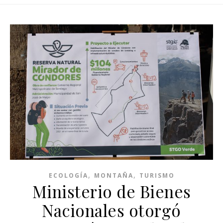
,
,
ECOLOGÍA
MONTAÑA
TURISMO
Ministerio de Bienes
Nacionales otorgó