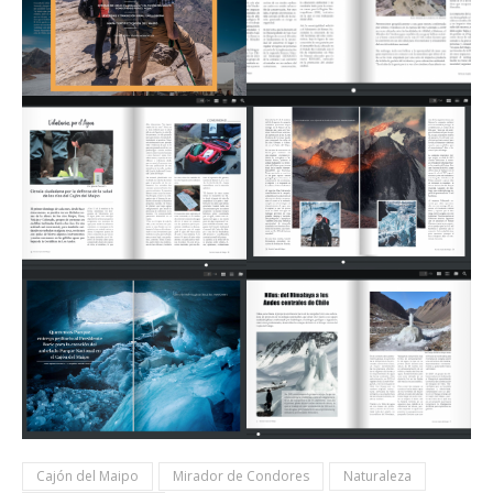
Cajón del Maipo
Mirador de Condores
Naturaleza