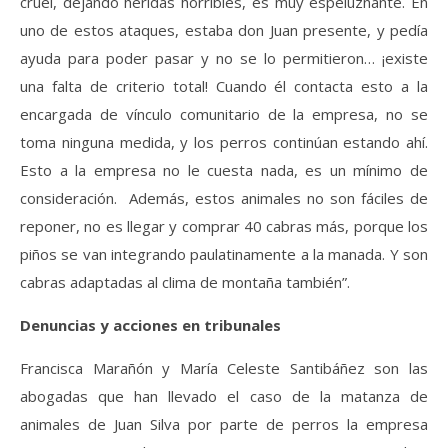
cruel, dejando heridas horribles, es muy espeluznante. En
uno de estos ataques, estaba don Juan presente, y pedía
ayuda para poder pasar y no se lo permitieron… ¡existe
una falta de criterio total! Cuando él contacta esto a la
encargada de vínculo comunitario de la empresa, no se
toma ninguna medida, y los perros continúan estando ahí.
Esto a la empresa no le cuesta nada, es un mínimo de
consideración. Además, estos animales no son fáciles de
reponer, no es llegar y comprar 40 cabras más, porque los
piños se van integrando paulatinamente a la manada. Y son
cabras adaptadas al clima de montaña también”.
Denuncias y acciones en tribunales
Francisca Marañón y María Celeste Santibáñez son las
abogadas que han llevado el caso de la matanza de
animales de Juan Silva por parte de perros la empresa