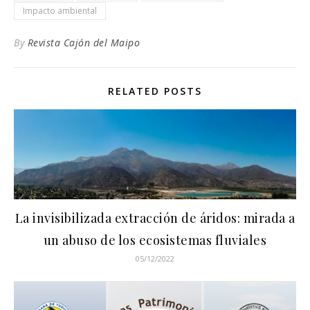
Impacto ambiental
By
Revista Cajón del Maipo
RELATED POSTS
La invisibilizada extracción de áridos: mirada a
un abuso de los ecosistemas fluviales
05/12/2022