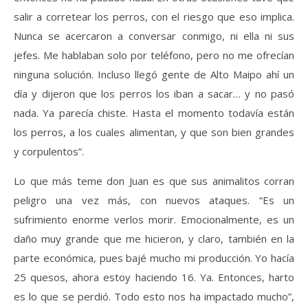
salir a corretear los perros, con el riesgo que eso implica.
Nunca se acercaron a conversar conmigo, ni ella ni sus
jefes. Me hablaban solo por teléfono, pero no me ofrecían
ninguna solución. Incluso llegó gente de Alto Maipo ahí un
día y dijeron que los perros los iban a sacar… y no pasó
nada. Ya parecía chiste. Hasta el momento todavía están
los perros, a los cuales alimentan, y que son bien grandes
y corpulentos”.
Lo que más teme don Juan es que sus animalitos corran
peligro una vez más, con nuevos ataques. “Es un
sufrimiento enorme verlos morir. Emocionalmente, es un
daño muy grande que me hicieron, y claro, también en la
parte económica, pues bajé mucho mi producción. Yo hacía
25 quesos, ahora estoy haciendo 16. Ya. Entonces, harto
es lo que se perdió. Todo esto nos ha impactado mucho”,