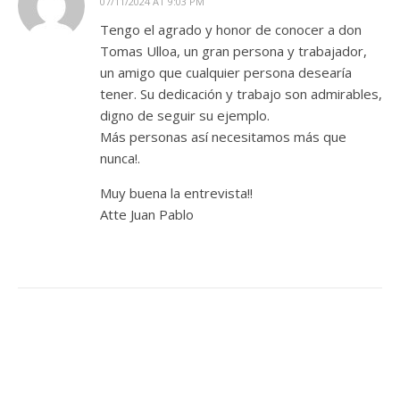
07/11/2024 AT 9:03 PM
Tengo el agrado y honor de conocer a don
Tomas Ulloa, un gran persona y trabajador,
un amigo que cualquier persona desearía
tener. Su dedicación y trabajo son admirables,
digno de seguir su ejemplo.
Más personas así necesitamos más que
nunca!.
Muy buena la entrevista!!
Atte Juan Pablo