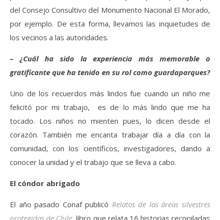
del Consejo Consultivo del Monumento Nacional El Morado,
por ejemplo. De esta forma, llevamos las inquietudes de
los vecinos a las autoridades.
– ¿Cuál ha sido la experiencia más memorable o
gratificante que ha tenido en su rol como guardaparques?
Uno de los recuerdos más lindos fue cuando un niño me
felicitó por mi trabajo, es de lo más lindo que me ha
tocado. Los niños no mienten pues, lo dicen desde el
corazón. También me encanta trabajar día a día con la
comunidad, con los científicos, investigadores, dando a
conocer la unidad y el trabajo que se lleva a cabo.
El cóndor abrigado
El año pasado Conaf publicó
Relatos de las áreas silvestres
protegidas de Chile
, libro que relata 16 historias recopiladas