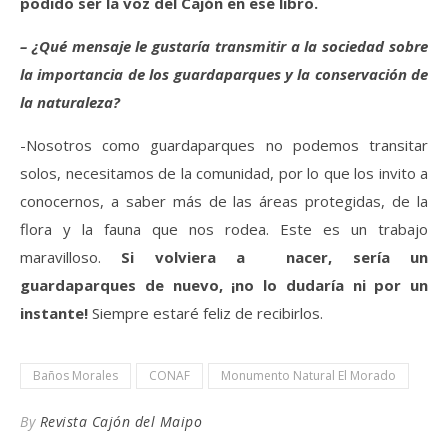
podido ser la voz del Cajón en ese libro.
– ¿Qué mensaje le gustaría transmitir a la sociedad sobre
la importancia de los guardaparques y la conservación de
la naturaleza?
-Nosotros como guardaparques no podemos transitar
solos, necesitamos de la comunidad, por lo que los invito a
conocernos, a saber más de las áreas protegidas, de la
flora y la fauna que nos rodea. Este es un trabajo
maravilloso.
Si volviera a nacer, sería un
guardaparques de nuevo, ¡no lo dudaría ni por un
instante!
Siempre estaré feliz de recibirlos.
Baños Morales
CONAF
Monumento Natural El Morado
By
Revista Cajón del Maipo