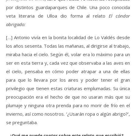
por distintos guardaparques de Chile. Una poco conocida
veta literaria de Ulloa dio forma al relato
El cóndor
abrigado:
[…] Antonio vivía en la bonita localidad de Lo Valdés desde
los años sesenta. Todas las mañanas, al dirigirse al trabajo,
miraba hacia el cielo. Según él, volar era lo máximo para un
ser en esta tierra y, cada vez que observaba a las aves en
el cielo, pensaba en cómo poder atrapar a una de ellas
para que lo llevara por los aires y poder tener el gran
privilegio que tienen estas criaturas emplumadas. Su única
preocupación era el hecho de que no usaran más que su
plumaje y ninguna otra prenda para no morir de frío en el
invierno, así como nosotros. ‘¿Usarán ropa o algún abrigo?’,
se preguntaba.
–
¿Qué me puede contar sobre este relato que escribió?