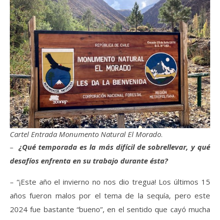
Cartel Entrada Monumento Natural El Morado
.
–
¿Qué temporada es la más difícil de sobrellevar, y qué
desafíos enfrenta en su trabajo durante ésta?
– “¡Este año el invierno no nos dio tregua! Los últimos 15
años fueron malos por el tema de la sequía, pero este
2024 fue bastante “bueno”, en el sentido que cayó mucha