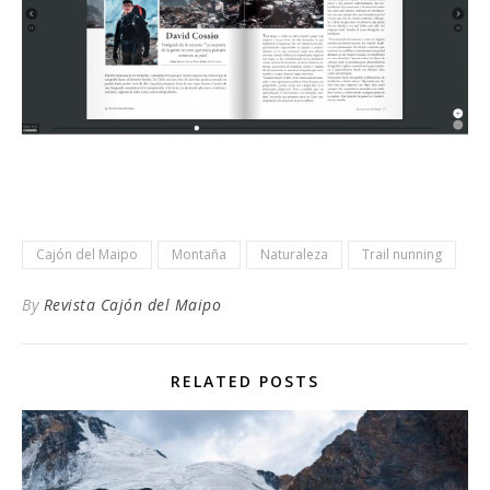
Cajón del Maipo
Montaña
Naturaleza
Trail nunning
By
Revista Cajón del Maipo
RELATED POSTS