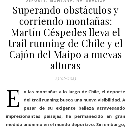
,
,
DEPORTE
MONTAÑA
NATURALEZA
Superando obstáculos y
corriendo montañas:
Martín Céspedes lleva el
trail running de Chile y el
Cajón del Maipo a nuevas
alturas
13/06/2023
E
n las montañas a lo largo de Chile, el deporte
del trail running busca una nueva visibilidad. A
pesar de su exigente belleza atravesando
impresionantes paisajes, ha permanecido en gran
medida anónimo en el mundo deportivo. Sin embargo,