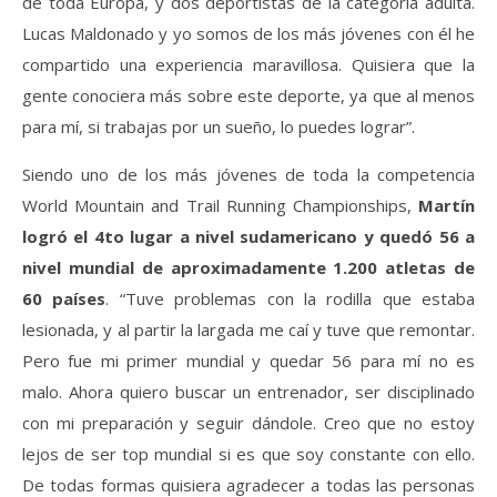
de toda Europa, y dos deportistas de la categoría adulta.
Lucas Maldonado y yo somos de los más jóvenes con él he
compartido una experiencia maravillosa. Quisiera que la
gente conociera más sobre este deporte, ya que al menos
para mí, si trabajas por un sueño, lo puedes lograr”.
Siendo uno de los más jóvenes de toda la competencia
World Mountain and Trail Running Championships,
Martín
logró el 4to lugar a nivel sudamericano y quedó 56 a
nivel mundial
de aproximadamente 1.200 atletas de
60 países
. “Tuve problemas con la rodilla que estaba
lesionada, y al partir la largada me caí y tuve que remontar.
Pero fue mi primer mundial y quedar 56 para mí no es
malo. Ahora quiero buscar un entrenador, ser disciplinado
con mi preparación y seguir dándole. Creo que no estoy
lejos de ser top mundial si es que soy constante con ello.
De todas formas quisiera agradecer a todas las personas