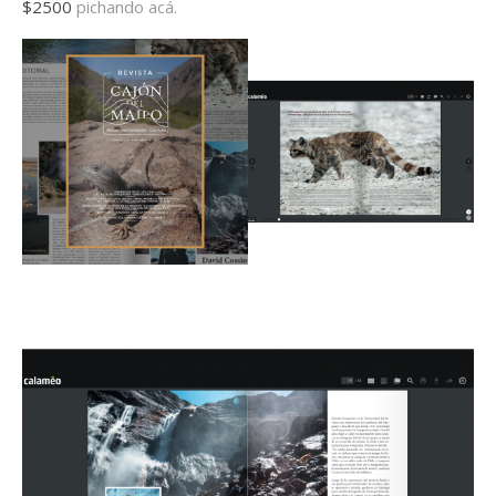
$2500
pichando acá.