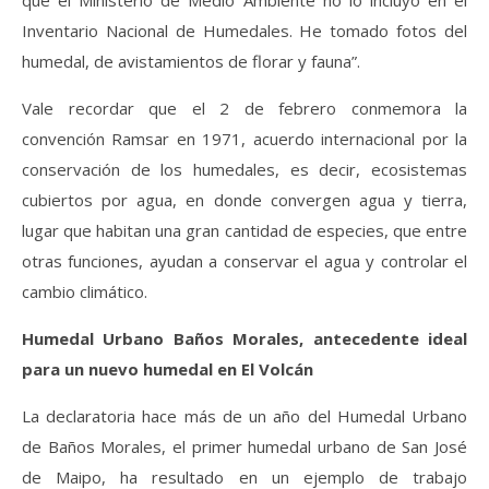
que el Ministerio de Medio Ambiente no lo incluyó en el
Inventario Nacional de Humedales. He tomado fotos del
humedal, de avistamientos de florar y fauna”.
Vale recordar que el 2 de febrero conmemora la
convención Ramsar en 1971, acuerdo internacional por la
conservación de los humedales, es decir, ecosistemas
cubiertos por agua, en donde convergen agua y tierra,
lugar que habitan una gran cantidad de especies, que entre
otras funciones, ayudan a conservar el agua y controlar el
cambio climático.
Humedal Urbano Baños Morales, antecedente ideal
para un nuevo humedal en El Volcán
La declaratoria hace más de un año del Humedal Urbano
de Baños Morales, el primer humedal urbano de San José
de Maipo, ha resultado en un ejemplo de trabajo