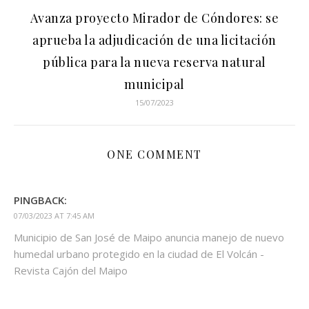
Avanza proyecto Mirador de Cóndores: se
aprueba la adjudicación de una licitación
pública para la nueva reserva natural
municipal
15/07/2023
ONE COMMENT
PINGBACK:
07/03/2023 AT 7:45 AM
Municipio de San José de Maipo anuncia manejo de nuevo
humedal urbano protegido en la ciudad de El Volcán -
Revista Cajón del Maipo