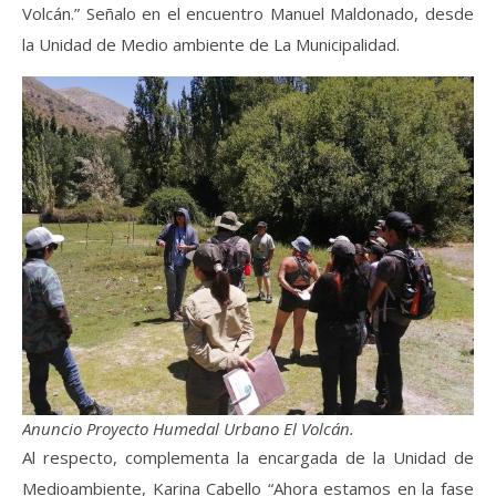
Volcán.” Señalo en el encuentro Manuel Maldonado, desde
la Unidad de Medio ambiente de La Municipalidad.
Anuncio Proyecto Humedal Urbano El Volcán.
Al respecto, complementa la encargada de la Unidad de
Medioambiente, Karina Cabello “Ahora estamos en la fase