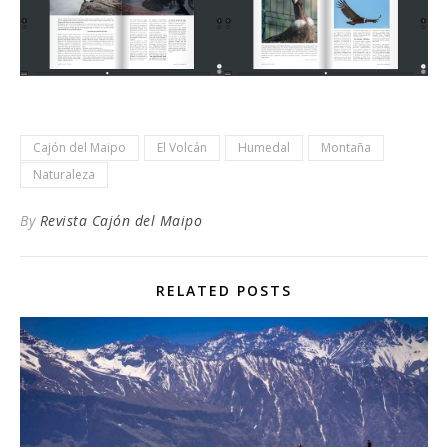
Cajón del Maipo
El Volcán
Humedal
Montaña
Naturaleza
By
Revista Cajón del Maipo
RELATED POSTS