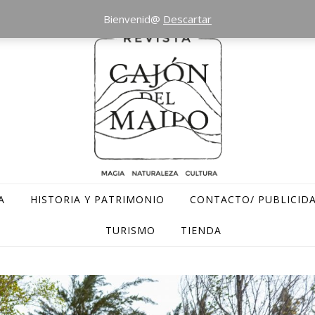
Bienvenid@
Descartar
A
HISTORIA Y PATRIMONIO
CONTACTO/ PUBLICID
TURISMO
TIENDA