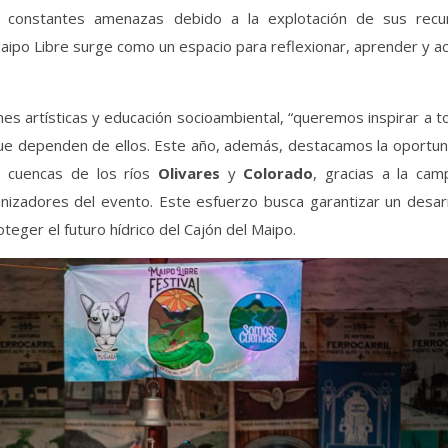
o constantes amenazas debido a la explotación de sus recu
 Maipo Libre surge como un espacio para reflexionar, aprender y a
es artísticas y educación socioambiental, “queremos inspirar a 
s que dependen de ellos. Este año, además, destacamos la oportu
s cuencas de los ríos
Olivares
y
Colorado
, gracias a la cam
nizadores del evento. Este esfuerzo busca garantizar un desarr
oteger el futuro hídrico del Cajón del Maipo.