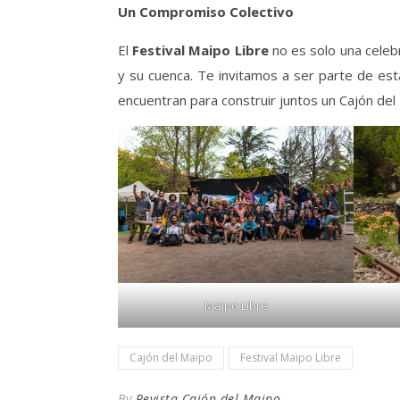
Un Compromiso Colectivo
El
Festival Maipo Libre
no es solo una celebr
y su cuenca. Te invitamos a ser parte de esta
encuentran para construir juntos un Cajón de
Maipo Libre
Cajón del Maipo
Festival Maipo Libre
By
Revista Cajón del Maipo