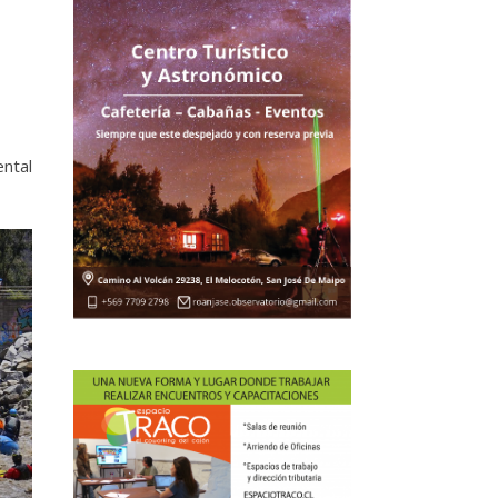
ental