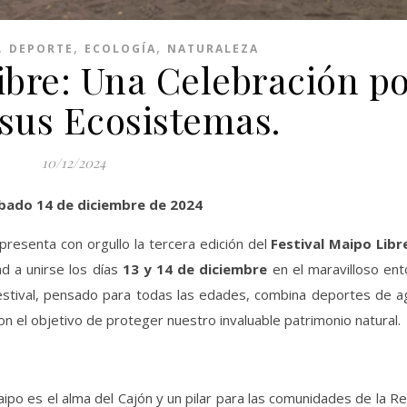
,
,
,
DEPORTE
ECOLOGÍA
NATURALEZA
ibre: Una Celebración p
 sus Ecosistemas.
10/12/2024
ábado 14 de diciembre de 2024
presenta con orgullo la tercera edición del
Festival Maipo Libr
ad a unirse los días
13 y 14 de diciembre
en el maravilloso ent
 festival, pensado para todas las edades, combina deportes de 
con el objetivo de proteger nuestro invaluable patrimonio natural.
aipo es el alma del Cajón y un pilar para las comunidades de la R