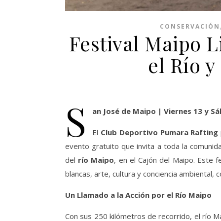
CONSERVACIÓN
Festival Maipo L
el Río y
S
an José de Maipo | Viernes 13 y S
El
Club Deportivo Pumara Rafting
evento gratuito que invita a toda la comunid
del
río Maipo
, en el Cajón del Maipo. Este
blancas, arte, cultura y conciencia ambiental, 
Un Llamado a la Acción por el Río Maipo
Con sus 250 kilómetros de recorrido, el río M