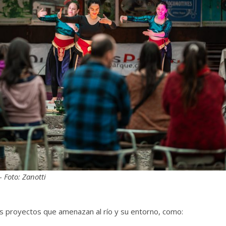
 Foto: Zanotti
los proyectos que amenazan al río y su entorno, como: