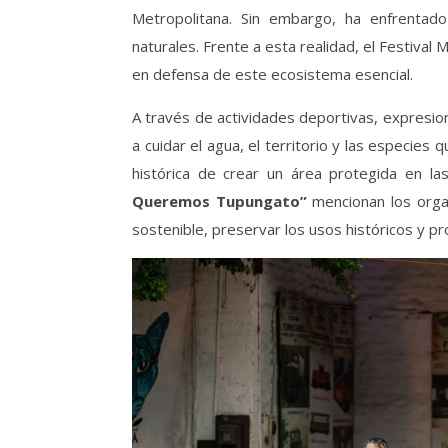
Metropolitana. Sin embargo, ha enfrentad
naturales. Frente a esta realidad, el Festival
en defensa de este ecosistema esencial.
A través de actividades deportivas, expresion
a cuidar el agua, el territorio y las especie
histórica de crear un área protegida en la
Queremos Tupungato”
mencionan los orga
sostenible, preservar los usos históricos y pr