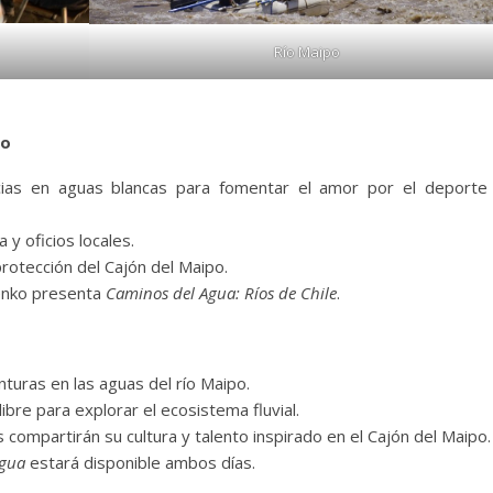
Río Maipo
po
ias en aguas blancas para fomentar el amor por el deporte 
a y oficios locales.
rotección del Cajón del Maipo.
nko presenta
Caminos del Agua: Ríos de Chile
.
turas en las aguas del río Maipo.
libre para explorar el ecosistema fluvial.
mpartirán su cultura y talento inspirado en el Cajón del Maipo.
Agua
estará disponible ambos días.