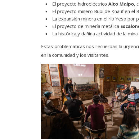
El proyecto hidroeléctrico
Alto Maipo
, 
El proyecto minero Rubí de Knauf en el R
La expansión minera en el río Yeso por p
El proyecto de minería metálica
Escalon
La histórica y dañina actividad de la min
Estas problemáticas nos recuerdan la urgencia
en la comunidad y los visitantes.