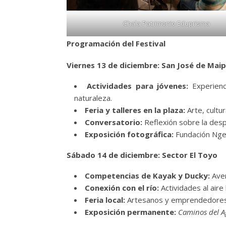
Chala Patrimonio Eduprisma
Programación del Festival
Viernes 13 de diciembre: San José de Mai
Actividades para jóvenes:
Experienc
naturaleza.
Feria y talleres en la plaza:
Arte, cultur
Conversatorio:
Reflexión sobre la desp
Exposición fotográfica:
Fundación Nge
Sábado 14 de diciembre: Sector El Toyo
Competencias de Kayak y Ducky:
Aven
Conexión con el río:
Actividades al aire 
Feria local:
Artesanos y emprendedores co
Exposición permanente:
Caminos del 