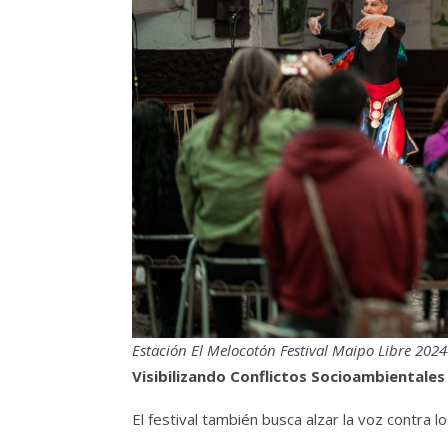
Estación El Melocotón Festival Maipo Libre 2024-
Visibilizando Conflictos Socioambientales
El festival también busca alzar la voz contra 