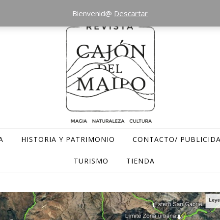
Bienvenid@
Descartar
A
HISTORIA Y PATRIMONIO
CONTACTO/ PUBLICID
TURISMO
TIENDA