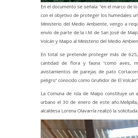
En el documento se señala: “en el marco de lo
con el objetivo de proteger los humedales u
Ministerio del Medio Ambiente, vengo a reque
envío de parte de la I.M. de San José de Mai
Volcán y Maipo al Ministerio del Medio Ambie
En total se pretende proteger más de 625,2
cantidad de flora y fauna “como aves, mamí
avistamientos de parejas de pato Cortacorri
peligro” conocido como Gruñidor de El Volcán
La Comuna de Isla de Maipo constituye un a
urbano el 30 de enero de este año.Melipill
alcaldesa Lorena Olavarría realizó la solicitu