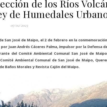
tección de los Ríos Volcá
 ley de Humedales Urban
07/02/2023
 de San José de Maipo, el 2 de febrero en la conmemoración
 por Juan Andrés Cáceres Palma, impulsor por la Defensa de
rante del Comité Ambiental Comunal San José de Maipo
el Comité Ambiental Comunal de San José de Maipo, Quer
de Baños Morales y Revista Cajón del Maipo.