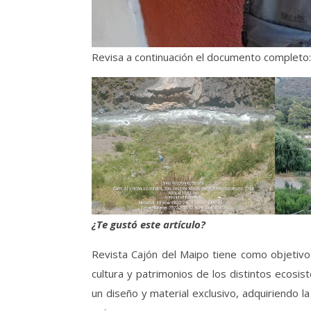
Revisa a continuación el documento completo:
¿Te gustó este artículo?
Revista Cajón del Maipo tiene como objetivo c
cultura y patrimonios de los distintos ecos
un diseño y material exclusivo, adquiriendo 