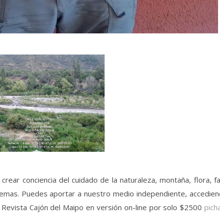
rear conciencia del cuidado de la naturaleza, montaña, flora, f
istemas. Puedes aportar a nuestro medio independiente, accedie
la Revista Cajón del Maipo en versión on-line por solo $2500
pich