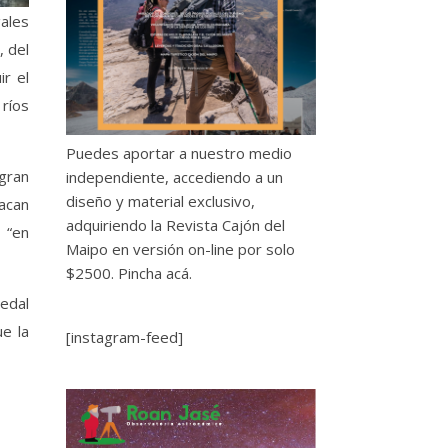
gales
, del
ir el
 ríos
Puedes aportar a nuestro medio
gran
independiente, accediendo a un
diseño y material exclusivo,
acan
adquiriendo la Revista Cajón del
o “en
Maipo en versión on-line por solo
$2500.
Pincha acá.
edal
e la
[instagram-feed]