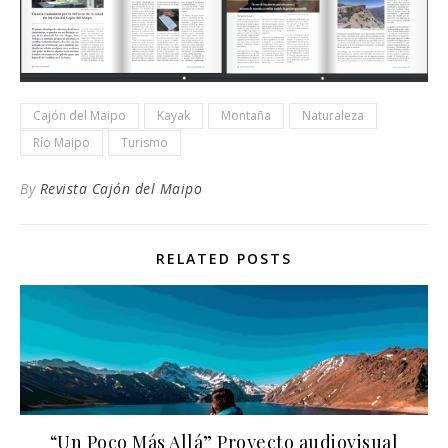
Cajón del Maipo
Kayak
Montaña
Naturaleza
Río Maipo
Turismo
By
Revista Cajón del Maipo
RELATED POSTS
“Un Poco Más Allá” Proyecto audiovisual