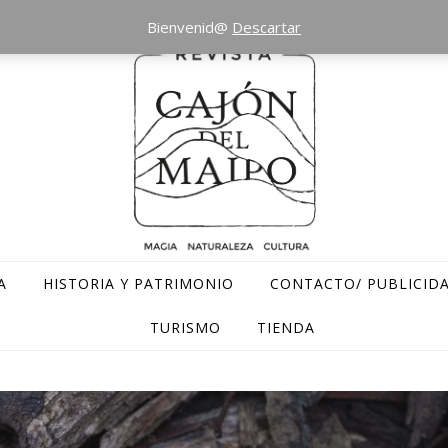
Bienvenid@
Descartar
A
HISTORIA Y PATRIMONIO
CONTACTO/ PUBLICID
TURISMO
TIENDA