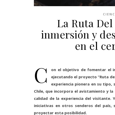
CIENC
La Ruta Del
inmersión y de
en el ce
C
on el objetivo de fomentar el i
ejecutando el proyecto “Ruta de
experiencia pionera en su tipo,
Chile, que incorpora el avistamiento y l
calidad de la experiencia del visitante.
iniciativas en otros senderos del país,
proyectar esta posibilidad.