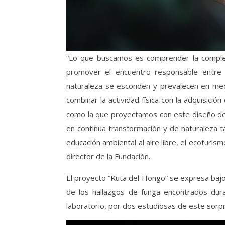
“Lo que buscamos es comprender la complej
promover el encuentro responsable entre 
naturaleza se esconden y prevalecen en medi
combinar la actividad física con la adquisici
como la que proyectamos con este diseño de l
en continua transformación y de naturaleza t
educación ambiental al aire libre, el ecoturismo
director de la Fundación.
El proyecto “Ruta del Hongo” se expresa baj
de los hallazgos de funga encontrados dur
laboratorio, por dos estudiosas de este sorp