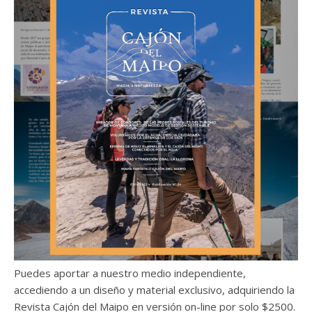
Puedes aportar a nuestro medio independiente,
accediendo a un diseño y material exclusivo, adquiriendo la
Revista Cajón del Maipo en versión on-line por solo $2500.