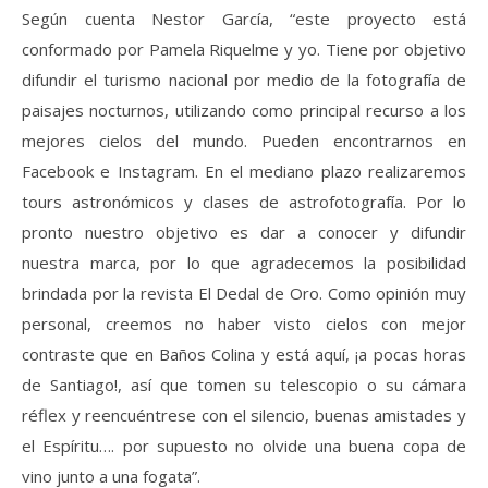
Según cuenta Nestor García, “este proyecto está
conformado por Pamela Riquelme y yo. Tiene por objetivo
difundir el turismo nacional por medio de la fotografía de
paisajes nocturnos, utilizando como principal recurso a los
mejores cielos del mundo. Pueden encontrarnos en
Facebook e Instagram. En el mediano plazo realizaremos
tours astronómicos y clases de astrofotografía. Por lo
pronto nuestro objetivo es dar a conocer y difundir
nuestra marca, por lo que agradecemos la posibilidad
brindada por la revista El Dedal de Oro. Como opinión muy
personal, creemos no haber visto cielos con mejor
contraste que en Baños Colina y está aquí, ¡a pocas horas
de Santiago!, así que tomen su telescopio o su cámara
réflex y reencuéntrese con el silencio, buenas amistades y
el Espíritu…. por supuesto no olvide una buena copa de
vino junto a una fogata”.