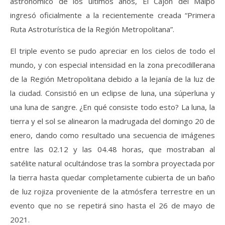
astronómico de los últimos años, El Cajón del Maipo
ingresó oficialmente a la recientemente creada “Primera
Ruta Astroturística de la Región Metropolitana”.
El triple evento se pudo apreciar en los cielos de todo el
mundo, y con especial intensidad en la zona precodillerana
de la Región Metropolitana debido a la lejanía de la luz de
la ciudad. Consistió en un eclipse de luna, una súperluna y
una luna de sangre. ¿En qué consiste todo esto? La luna, la
tierra y el sol se alinearon la madrugada del domingo 20 de
enero, dando como resultado una secuencia de imágenes
entre las 02.12 y las 04.48 horas, que mostraban al
satélite natural ocultándose tras la sombra proyectada por
la tierra hasta quedar completamente cubierta de un baño
de luz rojiza proveniente de la atmósfera terrestre en un
evento que no se repetirá sino hasta el 26 de mayo de
2021.