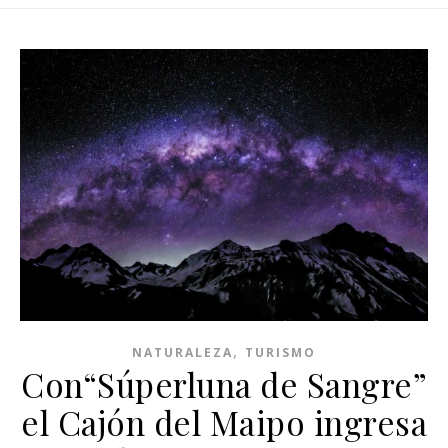
,
NATURALEZA
TURISMO
Con“Súperluna de Sangre”
el Cajón del Maipo ingresa