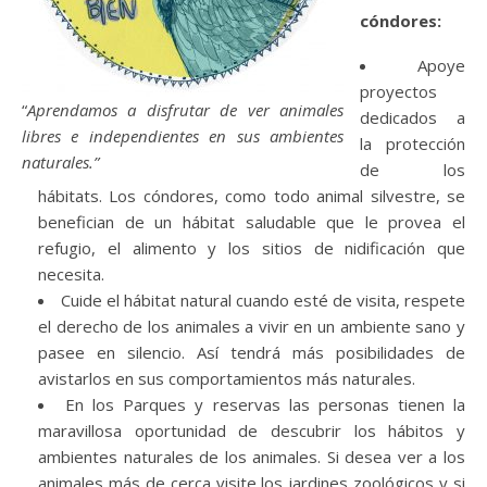
cóndores:
Apoye
proyectos
“
Aprendamos a disfrutar de ver animales
dedicados a
libres e independientes en sus ambientes
la protección
naturales.”
de los
hábitats. Los cóndores, como todo animal silvestre, se
benefician de un hábitat saludable que le provea el
refugio, el alimento y los sitios de nidificación que
necesita.
Cuide el hábitat natural cuando esté de visita, respete
el derecho de los animales a vivir en un ambiente sano y
pasee en silencio. Así tendrá más posibilidades de
avistarlos en sus comportamientos más naturales.
En los Parques y reservas las personas tienen la
maravillosa oportunidad de descubrir los hábitos y
ambientes naturales de los animales. Si desea ver a los
animales más de cerca visite los jardines zoológicos y si