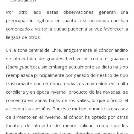
Por otro lado estas observaciones generan una
preocupación legítima, en cuanto a si individuos que han
comenzado a visitar la ciudad pueden a su vez favorecer la
llegada de otros.
En la zona central de Chile, antiguamente el cóndor andino
se alimentaba de grandes herbívoros como el guanaco
(
Lama guanicoe
), sin embargo actualmente su dieta ha sido
reemplazada principalmente por ganado doméstico de tipo
trashumante que en época estival es mantenido en la alta
cordillera y en época invernal, producto de las nevadas, se
concentra en zonas bajas de los valles, lo que dificulta el
acceso a las carroñas. Por este motivo, durante la escasez
de alimento en el invierno, el cóndor ha optado por otras
fuentes de alimento de menor calidad como son los
basurales y rellenos sanitarios, ubicados en zonas bajas