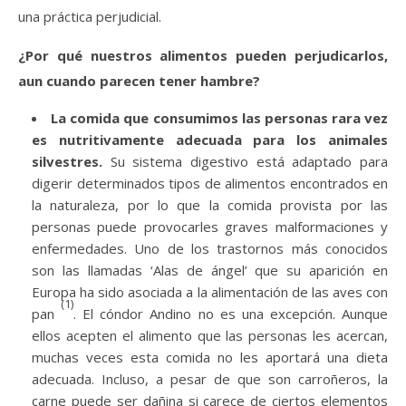
una práctica perjudicial.
¿Por qué nuestros alimentos pueden perjudicarlos,
aun cuando parecen tener hambre?
La comida que consumimos las personas rara vez
es nutritivamente adecuada para los animales
silvestres.
Su sistema digestivo está adaptado para
digerir determinados tipos de alimentos encontrados en
la naturaleza, por lo que la comida provista por las
personas puede provocarles graves malformaciones y
enfermedades. Uno de los trastornos más conocidos
son las llamadas ‘Alas de ángel’
que su aparición en
Europa ha sido asociada a la alimentación de las aves con
(1)
pan
. El cóndor Andino no es una excepción. Aunque
ellos acepten el alimento que las personas les acercan,
muchas veces esta comida no les aportará una dieta
adecuada. Incluso, a pesar de que son carroñeros, la
carne puede ser dañina si carece de ciertos elementos