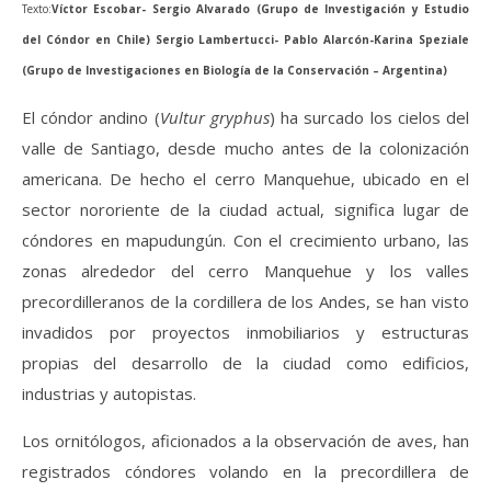
Texto:
Víctor Escobar- Sergio Alvarado (Grupo de Investigación y Estudio
del Cóndor en Chile) Sergio Lambertucci- Pablo Alarcón-Karina Speziale
(Grupo de Investigaciones en Biología de la Conservación – Argentina)
El cóndor andino (
Vultur gryphus
) ha surcado los cielos del
valle de Santiago, desde mucho antes de la colonización
americana. De hecho el cerro Manquehue, ubicado en el
sector nororiente de la ciudad actual, significa lugar de
cóndores en mapudungún. Con el crecimiento urbano, las
zonas alrededor del cerro Manquehue y los valles
precordilleranos de la cordillera de los Andes, se han visto
invadidos por proyectos inmobiliarios y estructuras
propias del desarrollo de la ciudad como edificios,
industrias y autopistas.
Los ornitólogos, aficionados a la observación de aves, han
registrados cóndores volando en la precordillera de