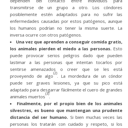
dependen del contacto entre individuos para
transmitirse de un grupo a otro. Los cóndores
posiblemente estén adaptados para no sufrir las
enfermedades causadas por estos patógenos, aunque
los humanos podrían no tener la misma suerte. La
inversa ocurre con otros patógenos.
Una vez que aprenden a conseguir comida gratis,
los animales pierden el miedo a las personas.
Esto
puede provocar serios peligros dado que pueden
lastimar a las personas que intentan tocarlos por
sentirse amenazados o creer que se les está
(2)
proveyendo de algo
. La mordedura de un cóndor
puede ser graves lesiones, ya que su pico está
adaptado para desgarrar fácilmente el cuero de grandes
(3)
animales muertos
.
Finalmente, por el propio bien de los animales
silvestres, es bueno que mantengan una prudente
distancia del ser humano.
Si bien muchas veces las
personas los tratarán con cuidado y respeto, si los