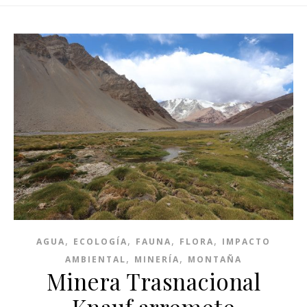
,
,
,
,
AGUA
ECOLOGÍA
FAUNA
FLORA
IMPACTO
,
,
AMBIENTAL
MINERÍA
MONTAÑA
Minera Trasnacional
Knauf arremete