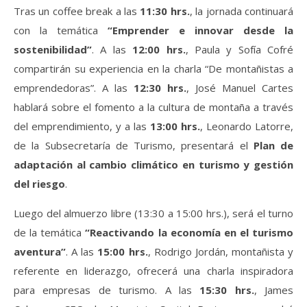
Tras un coffee break a las
11:30 hrs.
, la jornada continuará
con la temática
“Emprender e innovar desde la
sostenibilidad”
. A las
12:00 hrs.
, Paula y Sofía Cofré
compartirán su experiencia en la charla “De montañistas a
emprendedoras”. A las
12:30 hrs.
, José Manuel Cartes
hablará sobre el fomento a la cultura de montaña a través
del emprendimiento, y a las
13:00 hrs.
, Leonardo Latorre,
de la Subsecretaría de Turismo, presentará el
Plan de
adaptación al cambio climático en turismo y gestión
del riesgo
.
Luego del almuerzo libre (13:30 a 15:00 hrs.), será el turno
de la temática
“Reactivando la economía en el turismo
aventura”
. A las
15:00 hrs.
, Rodrigo Jordán, montañista y
referente en liderazgo, ofrecerá una charla inspiradora
para empresas de turismo. A las
15:30 hrs.
, James