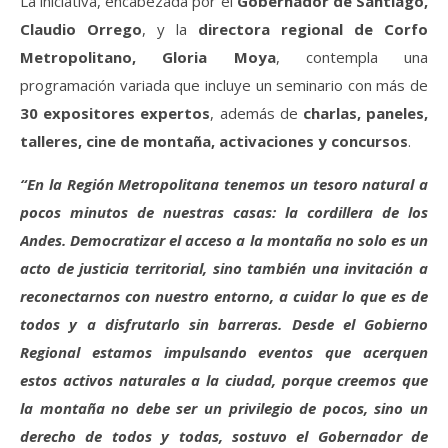
La iniciativa, encabezada por el
Gobernador de Santiago,
Claudio Orrego
, y la
directora regional de Corfo
Metropolitano, Gloria Moya
, contempla una
programación variada que incluye un seminario con más de
30 expositores expertos
, además de
charlas, paneles,
talleres, cine de montaña, activaciones y concursos
.
“En la Región Metropolitana tenemos un tesoro natural a
pocos minutos de nuestras casas: la cordillera de los
Andes. Democratizar el acceso a la montaña no solo es un
acto de justicia territorial, sino también una invitación a
reconectarnos con nuestro entorno, a cuidar lo que es de
todos y a disfrutarlo sin barreras. Desde el Gobierno
Regional estamos impulsando eventos que acerquen
estos activos naturales a la ciudad, porque creemos que
la montaña no debe ser un privilegio de pocos, sino un
derecho de todos y todas, sostuvo el Gobernador de