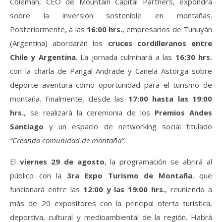
Coleman, CEO de Mountain Capital Partners, expondrá
sobre la inversión sostenible en montañas.
Posteriormente, a las
16:00 hrs.
, empresarios de Tunuyán
(Argentina) abordarán los
cruces cordilleranos entre
Chile y Argentina
. La jornada culminará a las
16:30 hrs.
con la charla de Pangal Andrade y Canela Astorga sobre
deporte aventura como oportunidad para el turismo de
montaña. Finalmente, desde las
17:00 hasta las 19:00
hrs.
, se realizará la ceremonia de los
Premios Andes
Santiago
y un espacio de networking social titulado
“Creando comunidad de montaña”
.
El
viernes 29 de agosto
, la programación se abrirá al
público con la
3ra Expo Turismo de Montaña
, que
funcionará entre las
12:00 y las 19:00 hrs.
, reuniendo a
más de 20 expositores con la principal oferta turística,
deportiva, cultural y medioambiental de la región. Habrá