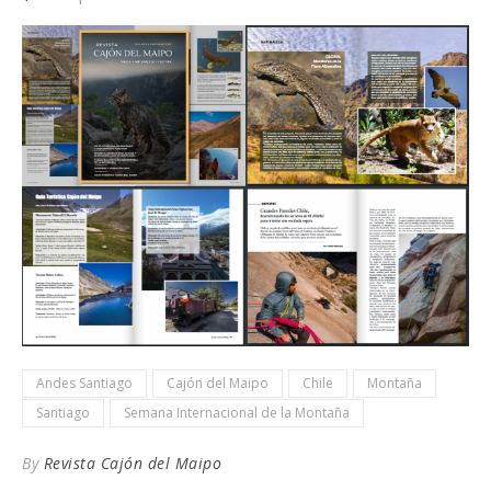
Andes Santiago
Cajón del Maipo
Chile
Montaña
Santiago
Semana Internacional de la Montaña
By
Revista Cajón del Maipo