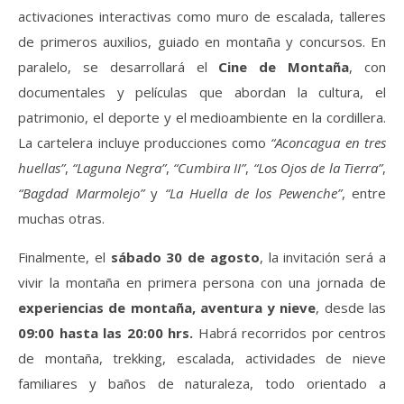
activaciones interactivas como muro de escalada, talleres
de primeros auxilios, guiado en montaña y concursos. En
paralelo, se desarrollará el
Cine de Montaña
, con
documentales y películas que abordan la cultura, el
patrimonio, el deporte y el medioambiente en la cordillera.
La cartelera incluye producciones como
“Aconcagua en tres
huellas”
,
“Laguna Negra”
,
“Cumbira II”
,
“Los Ojos de la Tierra”
,
“Bagdad Marmolejo”
y
“La Huella de los Pewenche”
, entre
muchas otras.
Finalmente, el
sábado 30 de agosto
, la invitación será a
vivir la montaña en primera persona con una jornada de
experiencias de montaña, aventura y nieve
, desde las
09:00 hasta las 20:00 hrs.
Habrá recorridos por centros
de montaña, trekking, escalada, actividades de nieve
familiares y baños de naturaleza, todo orientado a