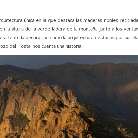
quitectura única en la que destaca las maderas nobles reciclada
 en la altura de la verde ladera de la montaña junto a los venta
es. Tanto la decoración como la arquitectura destacan por su rel
rozo del Hostal nos cuenta una historia.