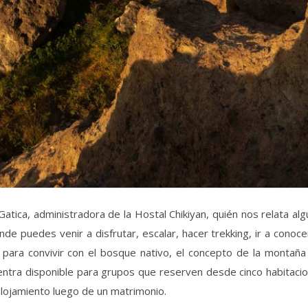
tica, administradora de la Hostal Chikiyan, quién nos relata al
nde puedes venir a disfrutar, escalar, hacer trekking, ir a conoce
 para convivir con el bosque nativo, el concepto de la montaña
uentra disponible para grupos que reserven desde cinco habitaci
alojamiento luego de un matrimonio.