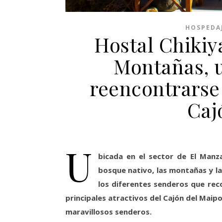
HOSPEDA
Hostal Chikiy
Montañas, 
reencontrarse 
Caj
U
bicada en el sector de El Manz
bosque
nativo, las montañas y l
los diferentes senderos que reco
principales atractivos del Cajón del Maipo
maravillosos senderos.