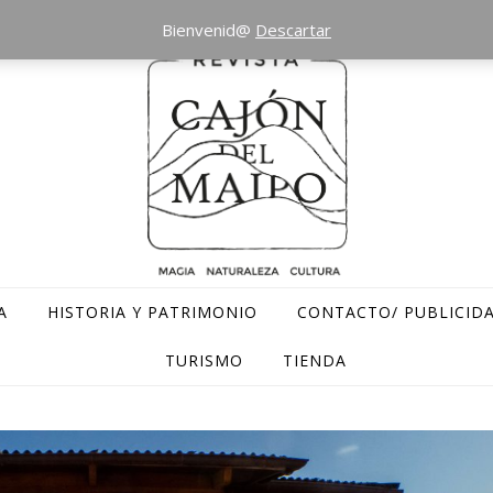
Bienvenid@
Descartar
A
HISTORIA Y PATRIMONIO
CONTACTO/ PUBLICID
TURISMO
TIENDA