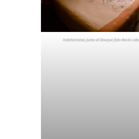
Habitaciones junto al Bosque foto Rocío Lab