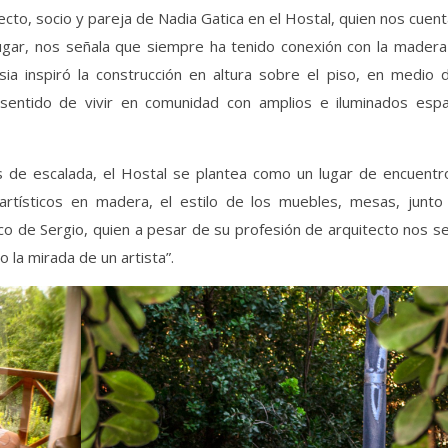
cto, socio y pareja de Nadia Gatica en el Hostal, quien nos cuen
 lugar, nos señala que siempre ha tenido conexión con la madera
ia inspiró la construcción en altura sobre el piso, en medio d
 sentido de vivir en comunidad con amplios e iluminados espa
s de escalada, el Hostal se plantea como un lugar de encuentr
artísticos en madera, el estilo de los muebles, mesas, junto 
tico de Sergio, quien a pesar de su profesión de arquitecto nos s
 la mirada de un artista”.