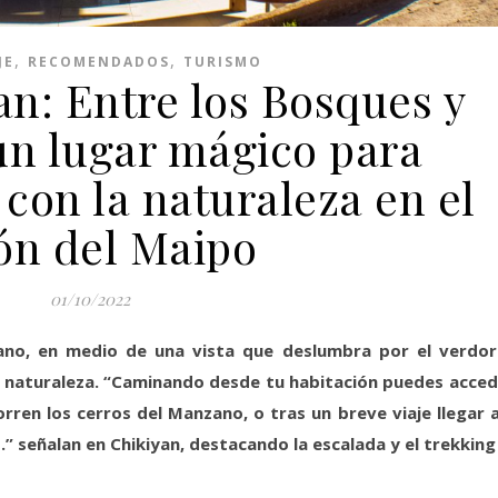
,
,
JE
RECOMENDADOS
TURISMO
an: Entre los Bosques y
un lugar mágico para
con la naturaleza en el
ón del Maipo
01/10/2022
ano, en medio de una vista que deslumbra por el verdor
a naturaleza. “Caminando desde tu habitación puedes acced
rren los cerros del Manzano, o tras un breve viaje llegar a
.” señalan en Chikiyan, destacando la escalada y el trekking