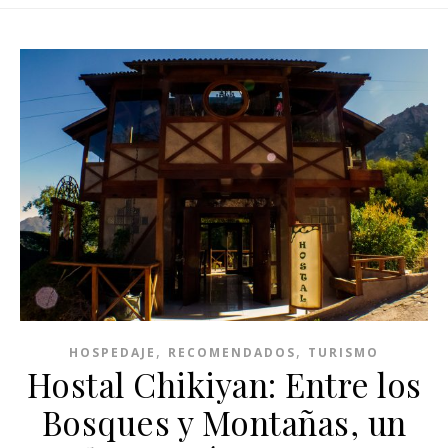
,
,
HOSPEDAJE
RECOMENDADOS
TURISMO
Hostal Chikiyan: Entre los
Bosques y Montañas, un