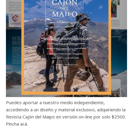
Puedes aportar a nuestro medio independiente,
accediendo a un diseño y material exclusivo, adquiriendo la
Revista Cajón del Maipo en versión on-line por solo $2500.
Pincha acá.