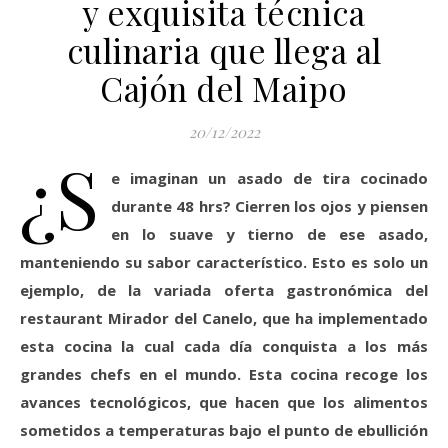
y exquisita técnica
culinaria que llega al
Cajón del Maipo
20/12/2022
¿S
e imaginan un asado de tira cocinado
durante 48 hrs?
Cierren los ojos y piensen
en
lo suave y tierno de ese asado,
manteniendo su sabor característico. Esto es solo un
ejemplo, de la variada oferta gastronómica del
restaurant Mirador del Canelo, que ha implementado
esta cocina
la cual
cada día conquista a los más
grandes chefs en el mundo.
Esta cocina recoge los
avances tecnológicos, que hacen que los alimentos
sometidos a temperaturas bajo el punto de ebullición