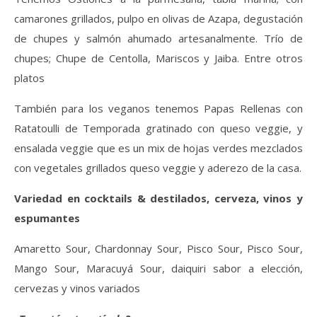
camarones grillados, pulpo en olivas de Azapa, degustación
de chupes y salmón ahumado artesanalmente. Trío de
chupes; Chupe de Centolla, Mariscos y Jaiba. Entre otros
platos
También para los veganos tenemos Papas Rellenas con
Ratatoulli de Temporada gratinado con queso veggie, y
ensalada veggie que es un mix de hojas verdes mezclados
con vegetales grillados queso veggie y aderezo de la casa.
Variedad en
cocktails & destilados, cerveza, vinos y
espumantes
Amaretto Sour, Chardonnay Sour, Pisco Sour, Pisco Sour,
Mango Sour, Maracuyá Sour, daiquiri sabor a elección,
cervezas y vinos variados