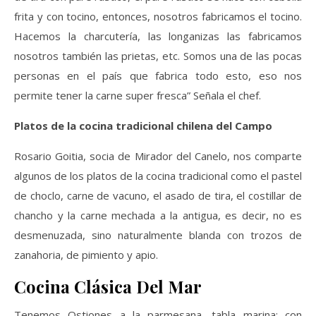
frita y con tocino, entonces, nosotros fabricamos el tocino.
Hacemos la charcutería, las longanizas las fabricamos
nosotros también las prietas, etc. Somos una de las pocas
personas en el país que fabrica todo esto, eso nos
permite tener la carne super fresca” Señala el chef.
Platos de la cocina tradicional chilen
a del Campo
Rosario Goitia, socia de Mirador del Canelo, nos comparte
algunos de los platos de la cocina tradicional como el pastel
de choclo, carne de vacuno, el asado de tira, el costillar de
chancho y la carne mechada a la antigua, es decir, no es
desmenuzada, sino naturalmente blanda con trozos de
zanahoria, de pimiento y apio.
Cocina Clásica Del Mar
Tenemos Ostiones a la parmesana, tabla marina; con