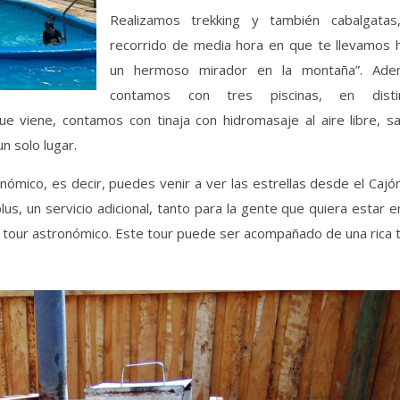
Realizamos trekking y también cabalgatas
recorrido de media hora en que te llevamos h
un hermoso mirador en la montaña”. Ade
contamos con tres piscinas, en disti
e viene, contamos con tinaja con hidromasaje al aire libre, sa
un solo lugar.
ómico, es decir, puedes venir a ver las estrellas desde el Cajó
us, un servicio adicional, tanto para la gente que quiera estar e
l tour astronómico. Este tour puede ser acompañado de una rica 