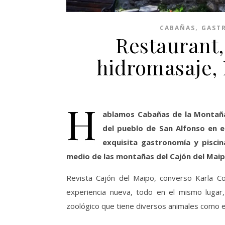
,
CABAÑAS
GAST
Restaurant,
hidromasaje,
H
ablamos Cabañas de la Montaña,
del pueblo de San Alfonso en e
exquisita gastronomía y piscin
medio de las montañas del Cajón del Maip
Revista Cajón del Maipo, converso Karla Co
experiencia nueva, todo en el mismo lugar,
zoológico que tiene diversos animales como e