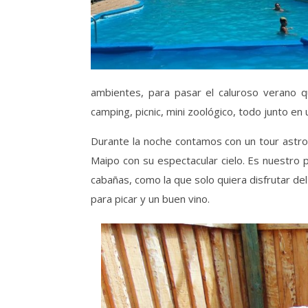
ambientes, para pasar el caluroso verano qu
camping, picnic, mini zoológico, todo junto en 
Durante la noche contamos con un tour astron
Maipo con su espectacular cielo. Es nuestro pl
cabañas, como la que solo quiera disfrutar de
para picar y un buen vino.