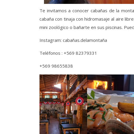
Te invitamos a conocer cabañas de la montañ
cabaña con tinaja con hidromasaje al aire libre
mini zoológico o bañarte en sus piscinas. Pued
Instagram: cabañas.delamontaña
Teléfonos : +569 82379331
+569 98655838