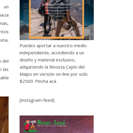
, un
acia
más,
ntos
una,
Puedes aportar a nuestro medio
independiente, accediendo a un
diseño y material exclusivo,
n del
adquiriendo la Revista Cajón del
n las
Maipo en versión on-line por solo
tabla
$2500.
Pincha acá.
[instagram-feed]