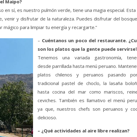
del Maipo?
so en sí, es nuestro pulmón verde, tiene una magia especial. Esta
 venir y disfrutar de la naturaleza. Puedes disfrutar del bosque
r mágico para limpiar tu energía y recargarte.”
–
Cuéntanos un poco del restaurante. ¿Cu
son los platos que la gente puede servirse
Tenemos una variada gastronomía, ten
desde parrillada hasta menú peruano. Manten
platos chilenos y peruanos pasando po
tradicional pastel de choclo, la lasaña bolo
hasta cocina del mar como mariscos, reine
ceviches. También es llamativo el menú peru
ya que, nuestros chefs son peruanos y coc
delicioso.
– ¿Qué actividades al aire libre realizan?