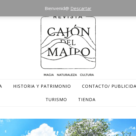
Bienvenid@
Descartar
A
HISTORIA Y PATRIMONIO
CONTACTO/ PUBLICID
TURISMO
TIENDA