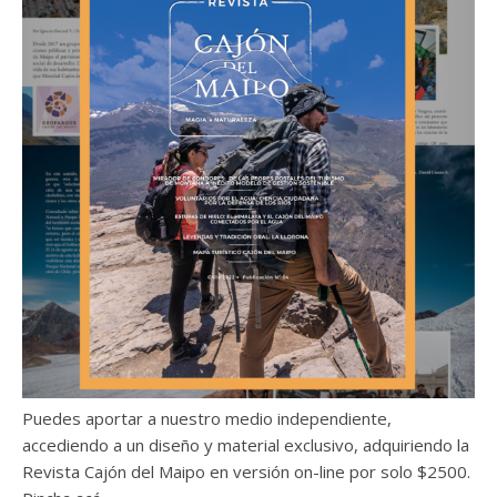
Puedes aportar a nuestro medio independiente,
accediendo a un diseño y material exclusivo, adquiriendo la
Revista Cajón del Maipo en versión on-line por solo $2500.