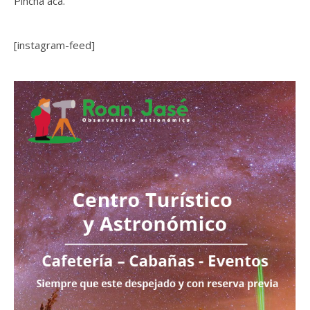
Pincha acá.
[instagram-feed]