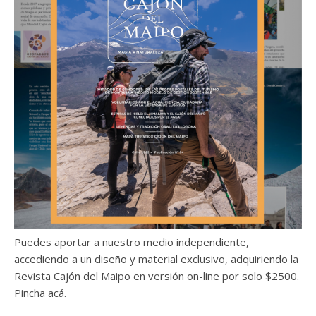
Puedes aportar a nuestro medio independiente,
accediendo a un diseño y material exclusivo, adquiriendo la
Revista Cajón del Maipo en versión on-line por solo $2500.
Pincha acá.