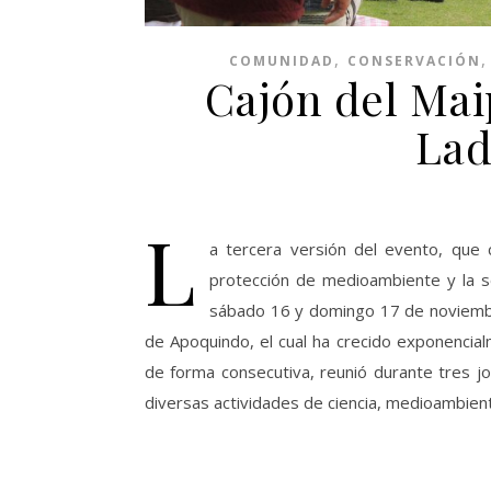
,
COMUNIDAD
CONSERVACIÓN
Cajón del Mai
Lad
L
a tercera versión del evento, que 
protección de medioambiente y la so
sábado 16 y domingo 17 de noviembre
de Apoquindo, el cual ha crecido exponencial
de forma consecutiva, reunió durante tres jo
diversas actividades de ciencia, medioambient