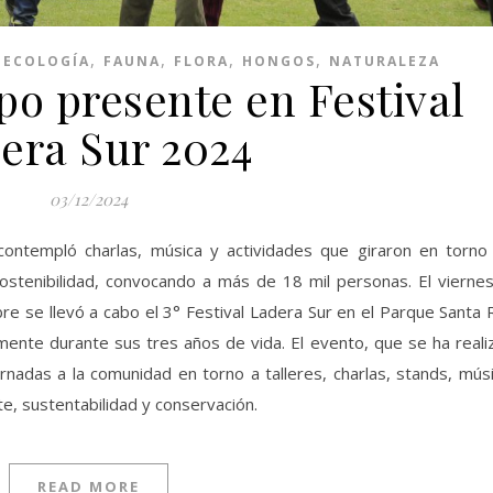
,
,
,
,
,
ECOLOGÍA
FAUNA
FLORA
HONGOS
NATURALEZA
po presente en Festival
era Sur 2024
03/12/2024
contempló charlas, música y actividades que giraron en torno 
stenibilidad, convocando a más de 18 mil personas. El viernes
 se llevó a cabo el 3° Festival Ladera Sur en el Parque Santa 
mente durante sus tres años de vida. El evento, que se ha real
rnadas a la comunidad en torno a talleres, charlas, stands, mús
e, sustentabilidad y conservación.
READ MORE