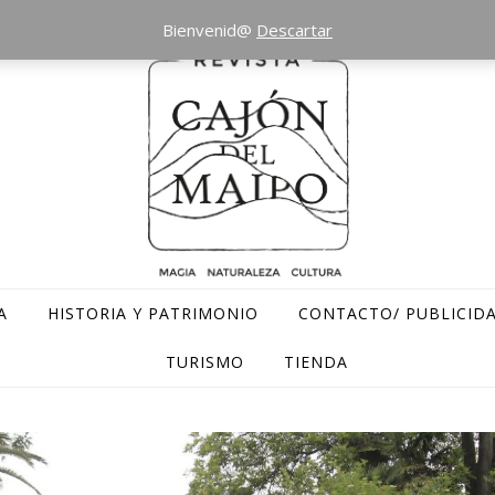
Bienvenid@
Descartar
A
HISTORIA Y PATRIMONIO
CONTACTO/ PUBLICID
TURISMO
TIENDA