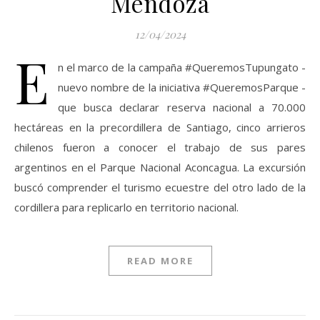
Mendoza
12/04/2024
E
n el marco de la campaña #QueremosTupungato -
nuevo nombre de la iniciativa #QueremosParque -
que busca declarar reserva nacional a 70.000
hectáreas en la precordillera de Santiago, cinco arrieros
chilenos fueron a conocer el trabajo de sus pares
argentinos en el Parque Nacional Aconcagua. La excursión
buscó comprender el turismo ecuestre del otro lado de la
cordillera para replicarlo en territorio nacional.
READ MORE