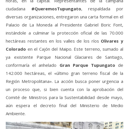
horas, en la capital. Representantes de la campaña
ciudadana
#QueremosTupungato
, respaldada por
diversas organizaciones, entregaron una carta formal en el
Palacio de La Moneda al Presidente Gabriel Boric Font,
instándole a culminar la protección oficial de las 70.000
hectáreas restantes en los valles de los ríos
Olivares y
Colorado
en el Cajón del Maipo. Este terreno, sumado al
ya existente Parque Nacional Glaciares de Santiago,
conformaría el anhelado
Gran Parque Tupungato
de
142.000 hectáreas, el «último gran terreno fiscal de la
Región Metropolitana». La acción busca poner urgencia a
un proceso que, si bien cuenta con la aprobación del
Comité de Ministros para la Sustentabilidad desde mayo,
aún espera el decreto final del Ministerio de Medio
Ambiente.