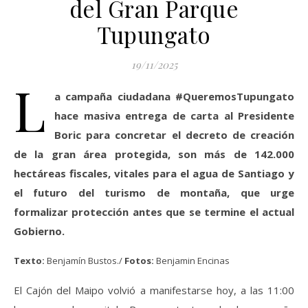
del Gran Parque
Tupungato
19/11/2025
L
a campaña ciudadana #QueremosTupungato
hace masiva entrega de carta al Presidente
Boric para concretar el decreto de creación
de la gran área protegida, son más de 142.000
hectáreas fiscales, vitales para el agua de Santiago y
el futuro del turismo de montaña, que urge
formalizar protección antes que se termine el actual
Gobierno.
Texto:
Benjamín Bustos./
Fotos:
Benjamin Encinas
El Cajón del Maipo volvió a manifestarse hoy, a las 11:00