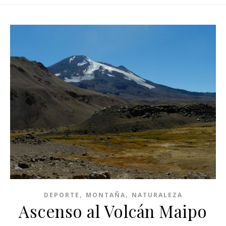
,
,
DEPORTE
MONTAÑA
NATURALEZA
Ascenso al Volcán Maipo