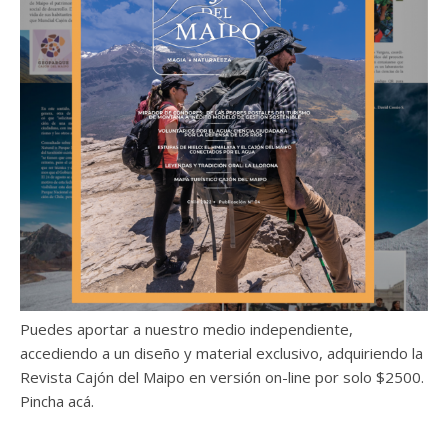
Puedes aportar a nuestro medio independiente,
accediendo a un diseño y material exclusivo, adquiriendo la
Revista Cajón del Maipo en versión on-line por solo $2500.
Pincha acá.