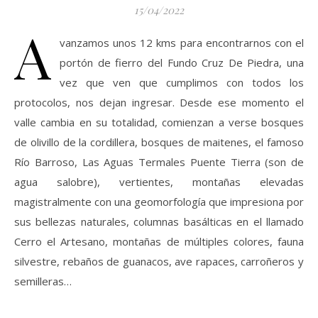
15/04/2022
A
vanzamos unos 12 kms para encontrarnos con el
portón de fierro del Fundo Cruz De Piedra, una
vez que ven que cumplimos con todos los
protocolos, nos dejan ingresar. Desde ese momento el
valle cambia en su totalidad, comienzan a verse bosques
de olivillo de la cordillera, bosques de maitenes, el famoso
Río Barroso, Las Aguas Termales Puente Tierra (son de
agua salobre), vertientes, montañas elevadas
magistralmente con una geomorfología que impresiona por
sus bellezas naturales, columnas basálticas en el llamado
Cerro el Artesano, montañas de múltiples colores, fauna
silvestre, rebaños de guanacos, ave rapaces, carroñeros y
semilleras…