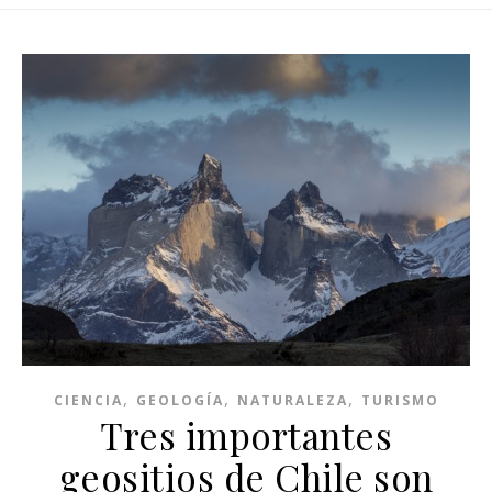
,
,
,
CIENCIA
GEOLOGÍA
NATURALEZA
TURISMO
Tres importantes
geositios de Chile son