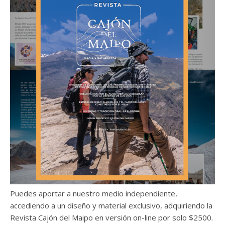
Puedes aportar a nuestro medio independiente,
accediendo a un diseño y material exclusivo, adquiriendo la
Revista Cajón del Maipo en versión on-line por solo $2500.