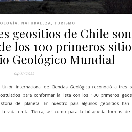
,
,
OLOGÍA
NATURALEZA
TURISMO
s geositios de Chile son
 de los 100 primeros sitio
io Geológico Mundial
04/11/2022
nión Internacional de Ciencias Geológica reconoció a tres si
postulados para conformar la lista con los 100 primeros geosi
storia del planeta. En nuestro país algunos geositios han 
la vida en la Tierra, así como para la búsqueda formas de 