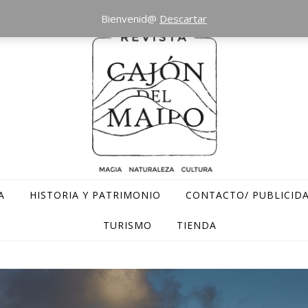
Bienvenid@
Descartar
A
HISTORIA Y PATRIMONIO
CONTACTO/ PUBLICID
TURISMO
TIENDA