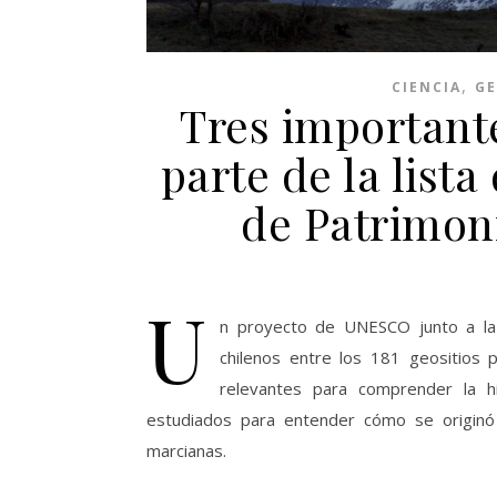
,
CIENCIA
GE
Tres importante
parte de la lista
de Patrimon
U
n proyecto de UNESCO junto a la U
chilenos entre los 181 geositios 
relevantes para comprender la hi
estudiados para entender cómo se originó 
marcianas.