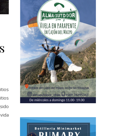
s
tios
tios
sido
vida