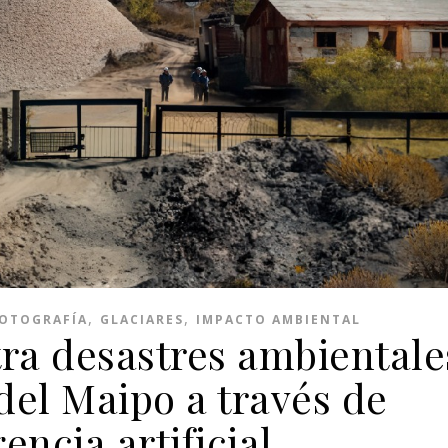
,
,
OTOGRAFÍA
GLACIARES
IMPACTO AMBIENTAL
ra desastres ambientale
del Maipo a través de
gencia artificial