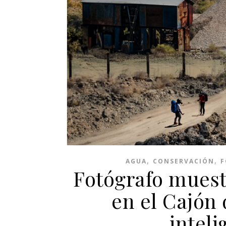
,
,
AGUA
CONSERVACIÓN
F
Fotógrafo muest
en el Cajón 
inteli