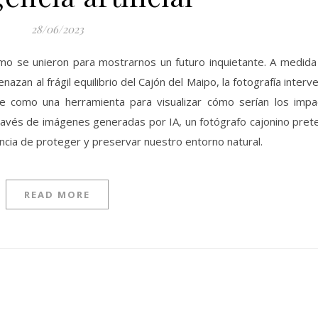
28/06/2023
smo se unieron para mostrarnos un futuro inquietante. A medida
an al frágil equilibrio del Cajón del Maipo, la fotografía interv
erge como una herramienta para visualizar cómo serían los imp
través de imágenes generadas por IA, un fotógrafo cajonino pre
ncia de proteger y preservar nuestro entorno natural.
READ MORE