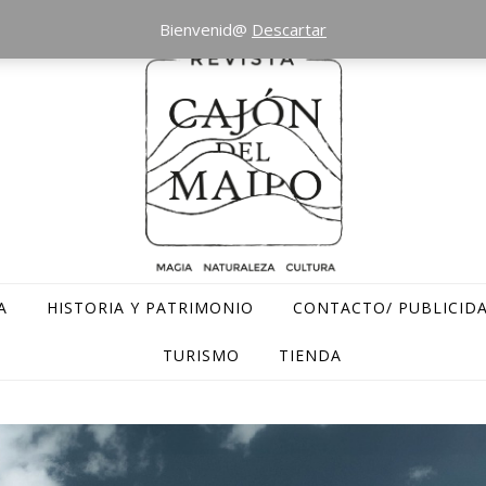
Bienvenid@
Descartar
A
HISTORIA Y PATRIMONIO
CONTACTO/ PUBLICID
TURISMO
TIENDA