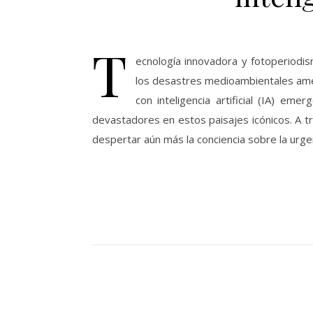
T
ecnología innovadora y fotoperiodi
los desastres medioambientales amenaz
con inteligencia artificial (IA) em
devastadores en estos paisajes icónicos. A 
despertar aún más la conciencia sobre la urge