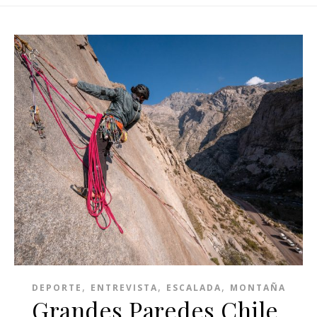
,
,
,
DEPORTE
ENTREVISTA
ESCALADA
MONTAÑA
Grandes Paredes Chile,