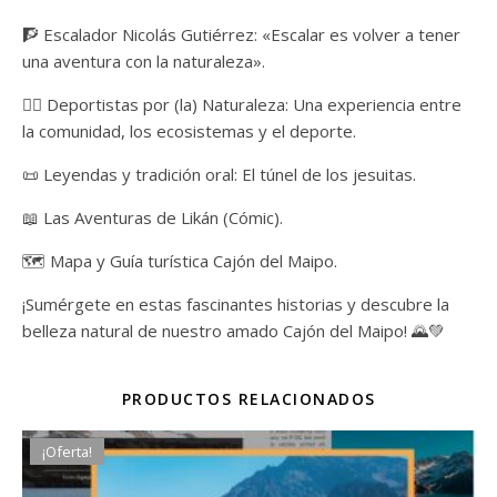
🧗 Escalador Nicolás Gutiérrez: «Escalar es volver a tener
una aventura con la naturaleza».
🤼‍♂️ Deportistas por (la) Naturaleza: Una experiencia entre
la comunidad, los ecosistemas y el deporte.
📜 Leyendas y tradición oral: El túnel de los jesuitas.
📖 Las Aventuras de Likán (Cómic).
🗺️ Mapa y Guía turística Cajón del Maipo.
¡Sumérgete en estas fascinantes historias y descubre la
belleza natural de nuestro amado Cajón del Maipo! 🌄💚
PRODUCTOS RELACIONADOS
¡Oferta!