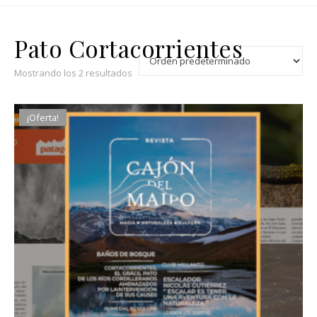
Pato Cortacorrientes
Mostrando los 2 resultados
¡Oferta!