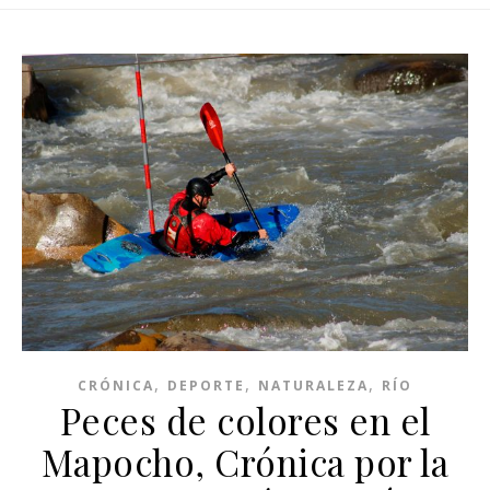
,
,
,
CRÓNICA
DEPORTE
NATURALEZA
RÍO
Peces de colores en el
Mapocho, Crónica por la