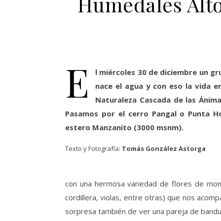
Humedales Alto 
E
l miércoles 30 de diciembre un g
nace el agua y con eso la vida en
Naturaleza Cascada de las Ánimas
Pasamos por el cerro Pangal o Punta Ho
estero Manzanito (3000 msnm).
Texto y Fotografía:
Tomás González Astorga
con una hermosa variedad de flores de montañ
cordillera, violas, entre otras) que nos acom
sorpresa también de ver una pareja de bandur