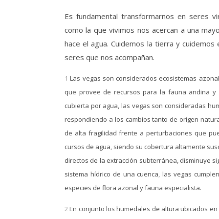
Es fundamental transformarnos en seres vi
como la que vivimos nos acercan a una mayor
hace el agua. Cuidemos la tierra y cuidemos
seres que nos acompañan.
1
Las vegas son considerados ecosistemas azonale
que provee de recursos para la fauna andina y g
cubierta por agua, las vegas son consideradas hum
respondiendo a los cambios tanto de origen natura
de alta fragilidad frente a perturbaciones que pu
cursos de agua, siendo su cobertura altamente susce
directos de la extracción subterránea, disminuye si
sistema hídrico de una cuenca, las vegas cumplen 
especies de flora azonal y fauna especialista.
2
En conjunto los humedales de altura ubicados en 