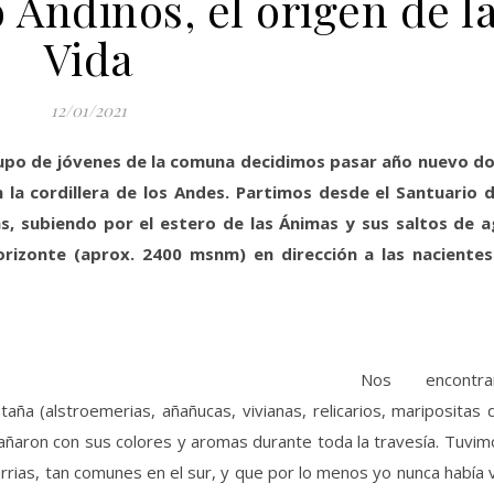
Andinos, el origen de l
Vida
12/01/2021
rupo de jóvenes de la comuna decidimos pasar año nuevo d
 la cordillera de los Andes. Partimos desde el Santuario d
, subiendo por el estero de las Ánimas y sus saltos de a
rizonte (aprox. 2400 msnm) en dirección a las nacientes
Nos encontra
a (alstroemerias, añañucas, vivianas, relicarios, maripositas 
pañaron con sus colores y aromas durante toda la travesía. Tuvim
rias, tan comunes en el sur, y que por lo menos yo nunca había 