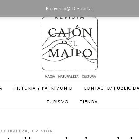
Bienvenid@
Descartar
A
HISTORIA Y PATRIMONIO
CONTACTO/ PUBLICID
TURISMO
TIENDA
,
ATURALEZA
OPINIÓN