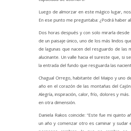
Luego de almorzar en este mágico lugar, nos 
En ese punto me preguntaba: ¿Podrá haber alg
Dos horas después y con solo mirarla desde a
de un paisaje único, uno de los más lindos qu
de lagunas que nacen del resguardo de las m
alucinante. Un valle hacia el sureste que, si
la entrada del fundo que resguarda las nacient
Chagual Orrego, habitante del Maipo y uno de l
año en el corazón de las montañas del Cajón
Alegría, inspiración, calor, frío, dolores y 
en otra dimensión.
Daniela Rakos coincide: “Este fue mi quinto a
un año y comenzar otro es caminar y sudar e