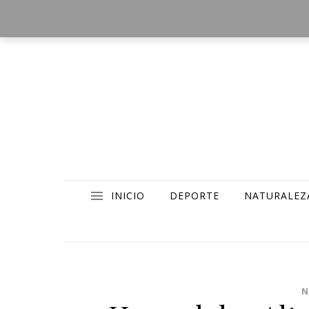
INICIO
DEPORTE
NATURALEZ
N