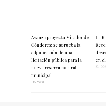
Avanza proyecto Mirador de
La R
Cóndores: se aprueba la
Reco
adjudicación de una
desc
licitación pública para la
en el
20/10/2
nueva reserva natural
municipal
15/07/2023