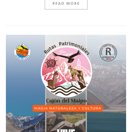
READ MORE