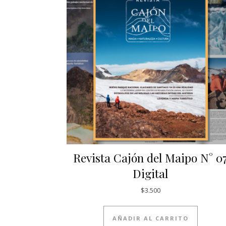
Revista Cajón del Maipo N° 0
Digital
$
3.500
AÑADIR AL CARRITO