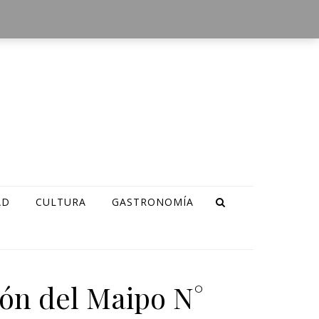
AD
CULTURA
GASTRONOMÍA
jón del Maipo N°