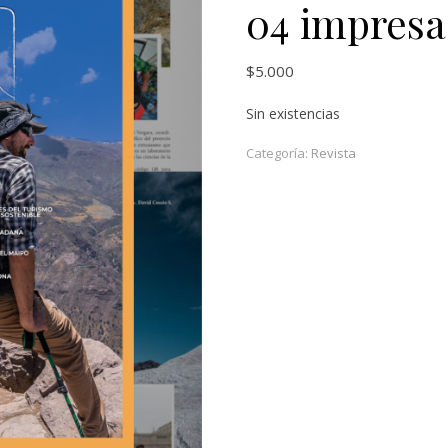
04 impresa
$
5.000
Sin existencias
Categoría:
Revista