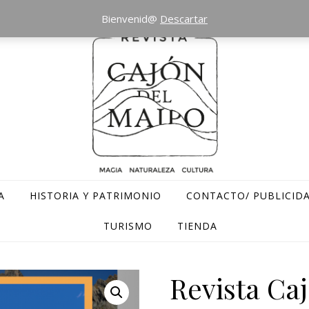
Bienvenid@
Descartar
A
HISTORIA Y PATRIMONIO
CONTACTO/ PUBLICID
TURISMO
TIENDA
Revista Ca