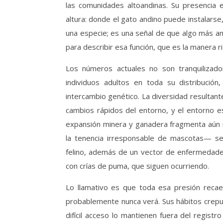
las comunidades altoandinas. Su presencia 
altura: donde el gato andino puede instalarse,
una especie; es una señal de que algo más am
para describir esa función, que es la manera r
Los números actuales no son tranquilizado
individuos adultos en toda su distribució
intercambio genético. La diversidad resultant
cambios rápidos del entorno, y el entorno e
expansión minera y ganadera fragmenta aún m
la tenencia irresponsable de mascotas— se 
felino, además de un vector de enfermedades
con crías de puma, que siguen ocurriendo.
Lo llamativo es que toda esa presión recae
probablemente nunca verá. Sus hábitos crepus
difícil acceso lo mantienen fuera del registro