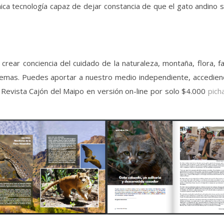
nica tecnología capaz de dejar constancia de que el gato andino 
rear conciencia del cuidado de la naturaleza, montaña, flora, f
istemas. Puedes aportar a nuestro medio independiente, accedie
a Revista Cajón del Maipo en versión on-line por solo $4.000
pich