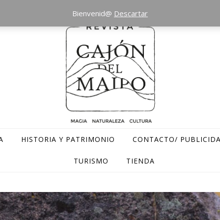
Bienvenid@
Descartar
A
HISTORIA Y PATRIMONIO
CONTACTO/ PUBLICID
TURISMO
TIENDA