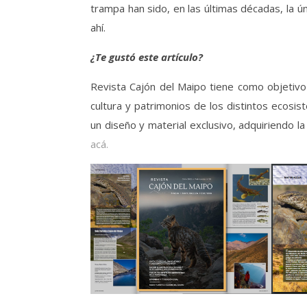
trampa han sido, en las últimas décadas, la ú
ahí.
¿Te gustó este artículo?
Revista Cajón del Maipo tiene como objetivo c
cultura y patrimonios de los distintos ecos
un diseño y material exclusivo, adquiriendo l
acá.