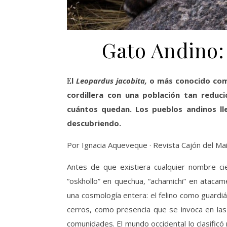
Gato Andino:
El
Leopardus
jacobita,
o más conocido como
cordillera con una población tan redu
cuántos quedan. Los pueblos andinos lle
descubriendo.
Por Ignacia Aqueveque · Revista Cajón del Ma
Antes de que existiera cualquier nombre cien
“oskhollo” en quechua, “achamichi” en atacam
una cosmología entera: el felino como guardián
cerros, como presencia que se invoca en las
comunidades. El mundo occidental lo clasific