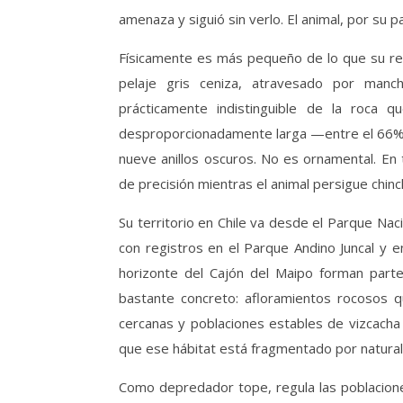
amenaza y siguió sin verlo. El animal, por su 
Físicamente es más pequeño de lo que su re
pelaje gris ceniza, atravesado por manch
prácticamente indistinguible de la roca q
desproporcionadamente larga —entre el 66% y
nueve anillos oscuros. No es ornamental. En
de precisión mientras el animal persigue chinc
Su territorio en Chile va desde el Parque Nacio
con registros en el Parque Andino Juncal y 
horizonte del Cajón del Maipo forman parte
bastante concreto: afloramientos rocosos q
cercanas y poblaciones estables de vizcacha
que ese hábitat está fragmentado por natura
Como depredador tope, regula las poblacione