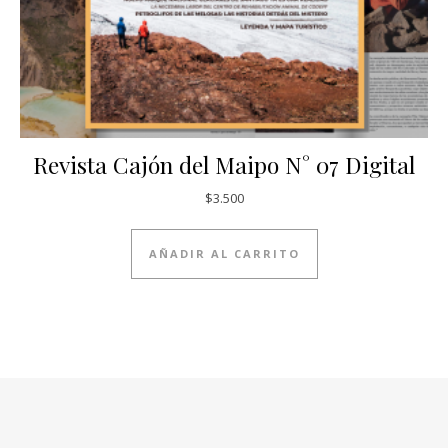
Revista Cajón del Maipo N° 07 Digital
$
3.500
AÑADIR AL CARRITO